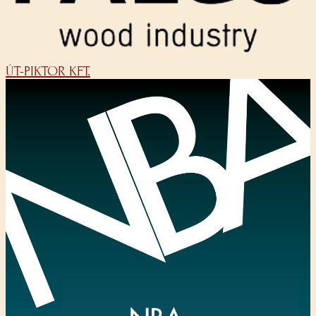
ÚT-PIKTOR KFT.