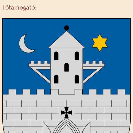
Főtámogató: