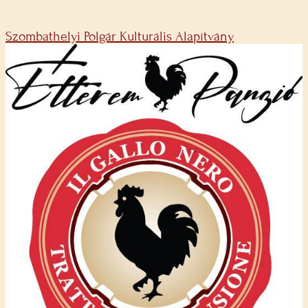
Szombathelyi Polgár Kulturális Alapítvány