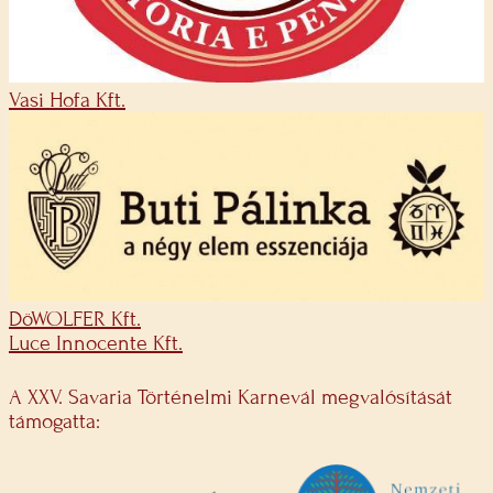
Vasi Hofa Kft.
DöWOLFER Kft.
Luce Innocente Kft.
A XXV. Savaria Történelmi Karnevál megvalósítását
támogatta: