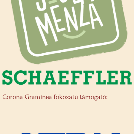
Corona Graminea fokozatú támogató: