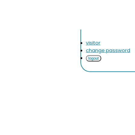
visitor
change password
logout