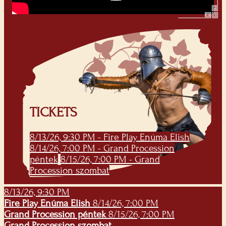
TICKETS
8/13/26, 9:30 PM - Fire Play Enúma Elish
8/14/26, 7:00 PM - Grand Procession
péntek
8/15/26, 7:00 PM - Grand
Procession szombat
8/13/26, 9:30 PM
Fire Play Enúma Elish
8/14/26, 7:00 PM
Grand Procession péntek
8/15/26, 7:00 PM
Grand Procession szombat