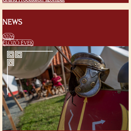
NEWS
2026
ELŐZŐ ÉVEK