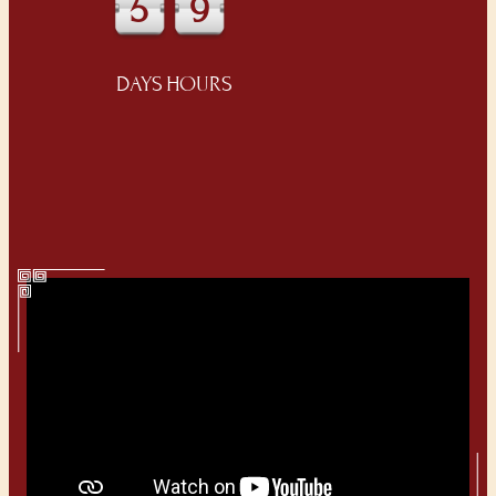
5
9
DAYS
HOURS