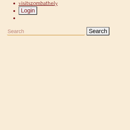
visitszombathely
Login
Search