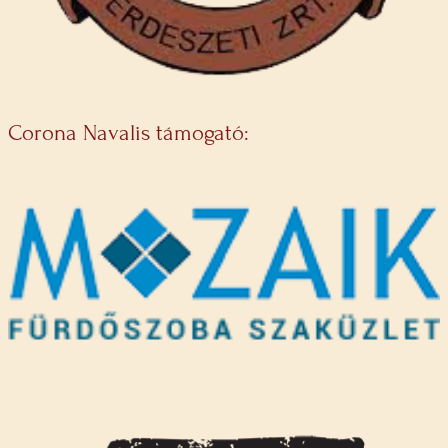
Corona Navalis támogató: