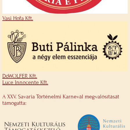
Vasi Hofa Kft.
DöWOLFER Kft.
Luce Innocente Kft.
A XXV. Savaria Történelmi Karnevál megvalósítását
támogatta: