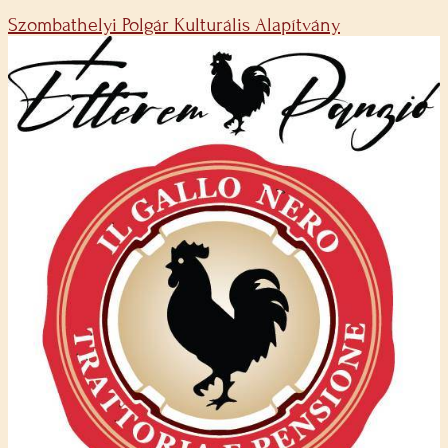
Szombathelyi Polgár Kulturális Alapítvány