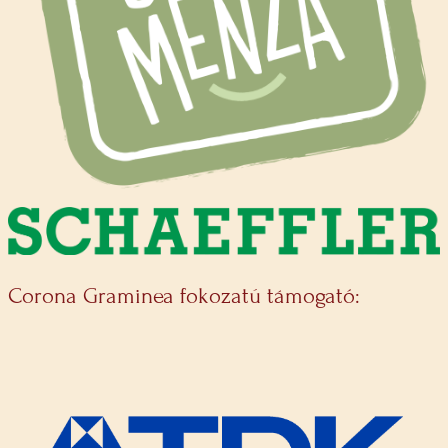
Corona Graminea fokozatú támogató: