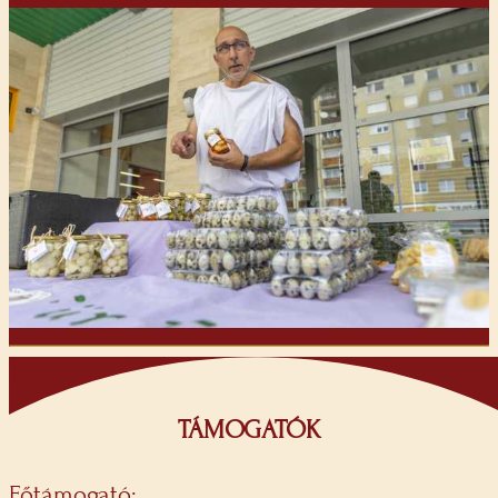
TÁMOGATÓK
Főtámogató: