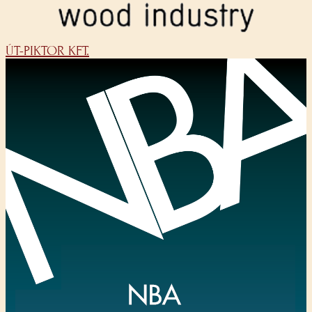
ÚT-PIKTOR KFT.