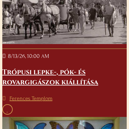
8/13/26, 10:00 AM
Trópusi lepke-, pók- és
rovargigászok kiállítása
Ferences Templom