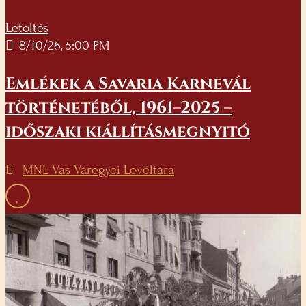
Letöltés
8/10/26, 5:00 PM
Emlékek a Savaria Karnevál
történetéből, 1961–2025 –
időszaki kiállításmegnyitó
MNL Vas Váregyei Levéltára