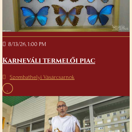
8/13/26, 1:00 PM
Karneváli termelői piac
Szombathelyi Vásárcsarnok