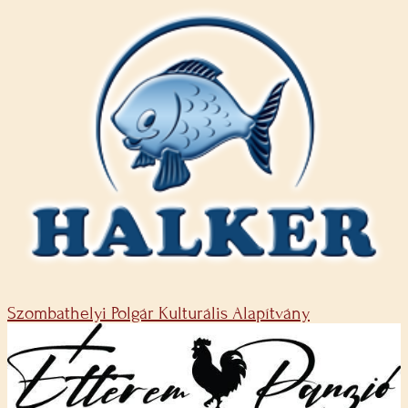
Szombathelyi Polgár Kulturális Alapítvány