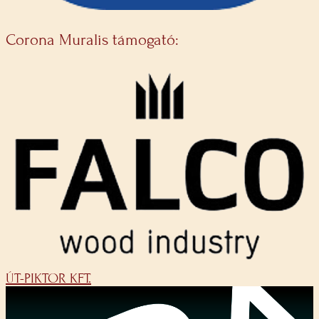
Corona Muralis támogató:
ÚT-PIKTOR KFT.