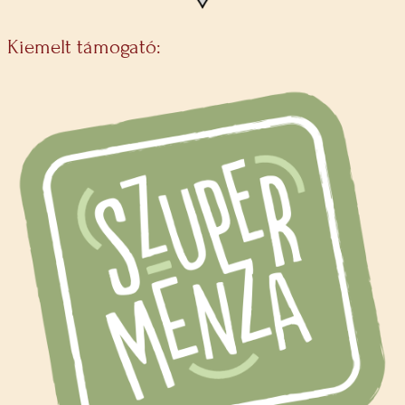
Kiemelt támogató: