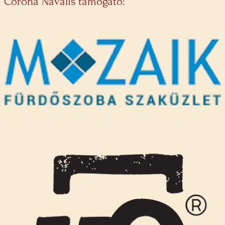
Corona Navalis támogató: