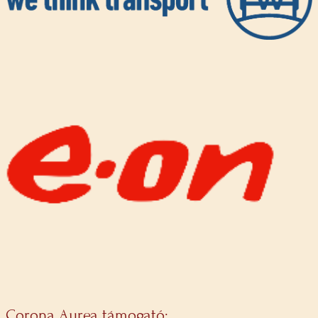
Corona Aurea támogató: