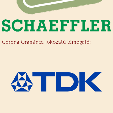
Corona Graminea fokozatú támogató: