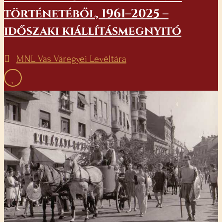
történetéből, 1961–2025 –
időszaki kiállításmegnyitó
MNL Vas Váregyei Levéltára