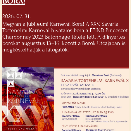
BORA!
2026. 07. 31.
Megvan a jubileumi Karnevál Bora! A XXV. Savaria
Történelmi Karnevál hivatalos bora a FEIND Pincészet
Chardonnay 2023 Batonnage tétele lett. A díjnyertes
borokat augusztus 13–16. között a Borok Utcájában is
megkóstolhatják a látogatók.