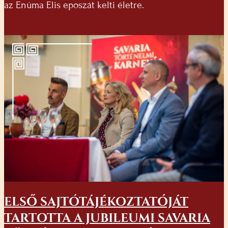
az Enúma Elis eposzát kelti életre.
ELSŐ SAJTÓTÁJÉKOZTATÓJÁT
TARTOTTA A JUBILEUMI SAVARIA