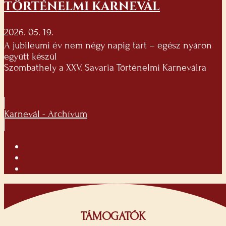
TÖRTÉNELMI KARNEVÁL
2026. 05. 19.
A jubileumi év nem négy napig tart – egész nyáron
együtt készül
Szombathely a XXV. Savaria Történelmi Karneválra
Karnevál - Archívum
1
2
TÁMOGATÓK