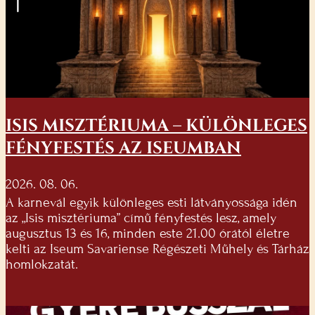
ISIS MISZTÉRIUMA – KÜLÖNLEGES
FÉNYFESTÉS AZ ISEUMBAN
2026. 08. 06.
A karnevál egyik különleges esti látványossága idén
az „Isis misztériuma” című fényfestés lesz, amely
augusztus 13 és 16, minden este 21.00 órától életre
kelti az Iseum Savariense Régészeti Műhely és Tárház
homlokzatát.