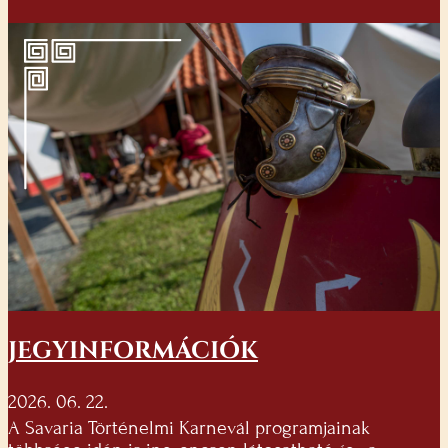
JEGYINFORMÁCIÓK
2026. 06. 22.
A Savaria Történelmi Karnevál programjainak