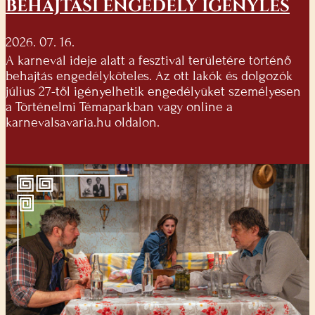
BEHAJTÁSI ENGEDÉLY IGÉNYLÉS
2026. 07. 16.
A karnevál ideje alatt a fesztivál területére történő
behajtás engedélyköteles. Az ott lakók és dolgozók
július 27-től igényelhetik engedélyüket személyesen
a Történelmi Témaparkban vagy online a
karnevalsavaria.hu oldalon.