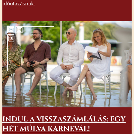
időutazásnak.
INDUL A VISSZASZÁMLÁLÁS: EGY
HÉT MÚLVA KARNEVÁL!