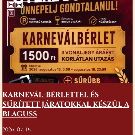
KARNEVÁL-BÉRLETTEL ÉS
SŰRÍTETT JÁRATOKKAL KÉSZÜL A
BLAGUSS
2026. 07. 16.