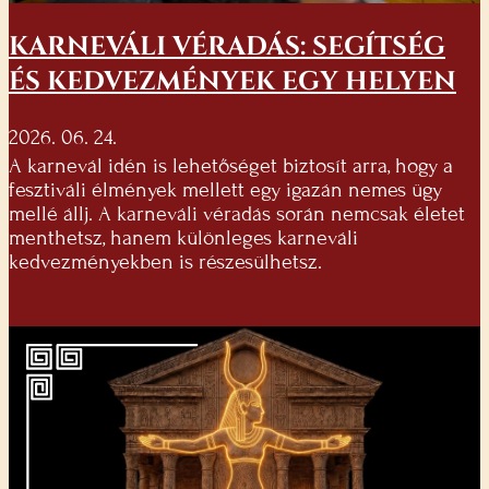
KARNEVÁLI VÉRADÁS: SEGÍTSÉG
ÉS KEDVEZMÉNYEK EGY HELYEN
2026. 06. 24.
A karnevál idén is lehetőséget biztosít arra, hogy a
fesztiváli élmények mellett egy igazán nemes ügy
mellé állj. A karneváli véradás során nemcsak életet
menthetsz, hanem különleges karneváli
kedvezményekben is részesülhetsz.