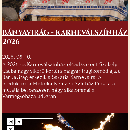
BÁNYAVIRÁG - KARNEVÁLSZÍNHÁZ
2026
2026. 06. 10.
A 2026-os Karneválszínház előadásaként Székely
Csaba nagy sikerű kortárs magyar tragikomédiája, a
Bányavirág érkezik a Savaria Karneválra. A
produkciót a Miskolci Nemzeti Színház társulata
mutatja be, összesen négy alkalommal a
Vármegyeháza udvarán.