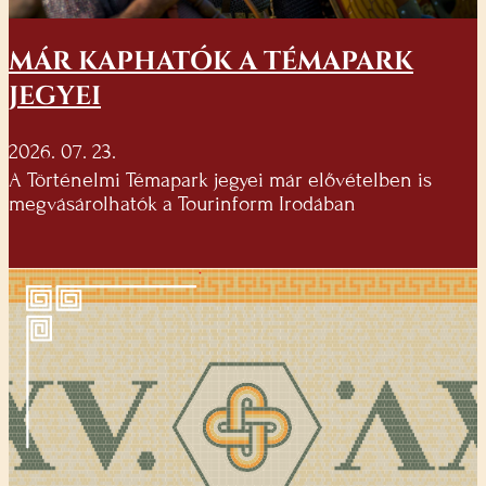
MÁR KAPHATÓK A TÉMAPARK
JEGYEI
2026. 07. 23.
A Történelmi Témapark jegyei már elővételben is
megvásárolhatók a Tourinform Irodában