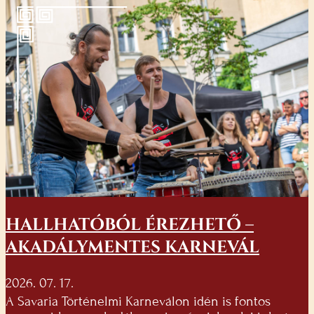
HALLHATÓBÓL ÉREZHETŐ –
AKADÁLYMENTES KARNEVÁL
2026. 07. 17.
A Savaria Történelmi Karneválon idén is fontos