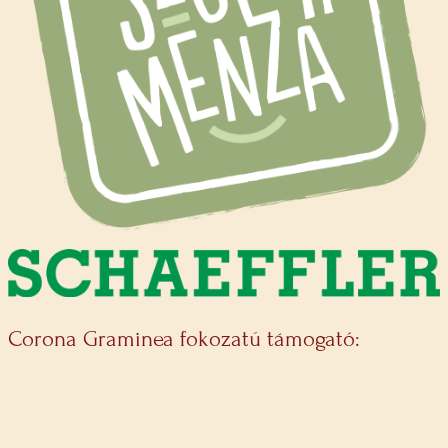
Corona Graminea fokozatú támogató: