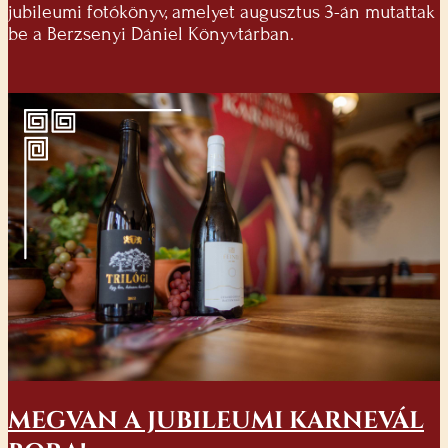
jubileumi fotókönyv, amelyet augusztus 3-án mutattak
be a Berzsenyi Dániel Könyvtárban.
MEGVAN A JUBILEUMI KARNEVÁL