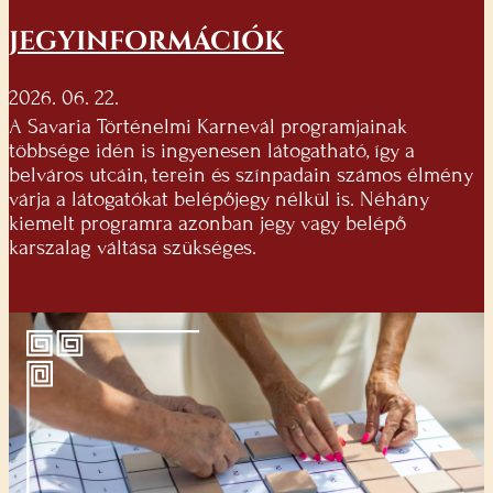
JEGYINFORMÁCIÓK
2026. 06. 22.
A Savaria Történelmi Karnevál programjainak
többsége idén is ingyenesen látogatható, így a
belváros utcáin, terein és színpadain számos élmény
várja a látogatókat belépőjegy nélkül is. Néhány
kiemelt programra azonban jegy vagy belépő
karszalag váltása szükséges.