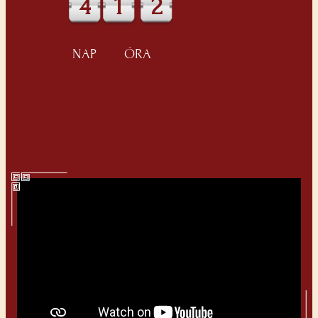
4
1
2
NAP
ÓRA