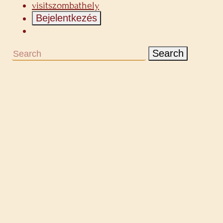
visitszombathely
Bejelentkezés
Search