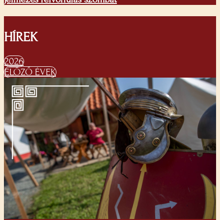
HÍREK
2026
ELŐZŐ ÉVEK