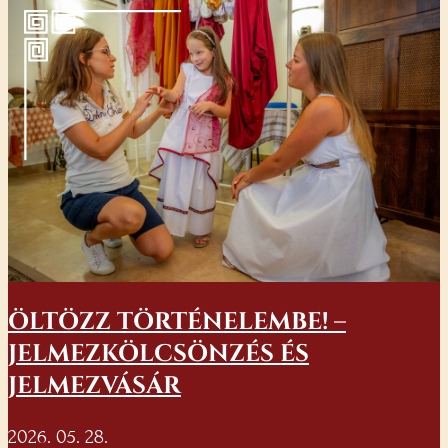
ÖLTÖZZ TÖRTÉNELEMBE! –
JELMEZKÖLCSÖNZÉS ÉS
JELMEZVÁSÁR
2026. 05. 28.