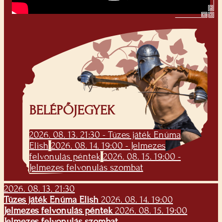
BELÉPŐJEGYEK
2026. 08. 13. 21:30 - Tüzes játék Enúma
Elish
2026. 08. 14. 19:00 - Jelmezes
felvonulás péntek
2026. 08. 15. 19:00 -
Jelmezes felvonulás szombat
2026. 08. 13. 21:30
Tüzes játék Enúma Elish
2026. 08. 14. 19:00
Jelmezes felvonulás péntek
2026. 08. 15. 19:00
Jelmezes felvonulás szombat