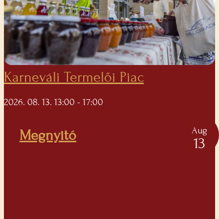
Karneváli Termelői Piac
2026. 08. 13. 13:00
- 17:00
Aug
Megnyitó
13