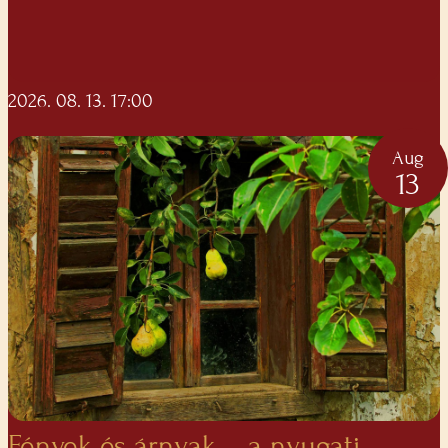
2026. 08. 13. 17:00
Aug
13
Fények és árnyak – a nyugati