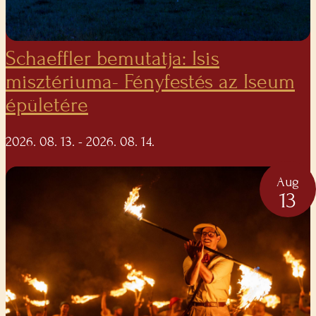
Schaeffler bemutatja: Isis
misztériuma- Fényfestés az Iseum
épületére
2026. 08. 13.
- 2026. 08. 14.
Aug
13