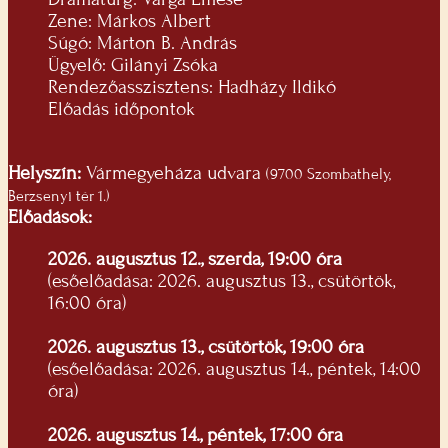
Zene: Márkos Albert
Súgó: Márton B. András
Ügyelő: Gilányi Zsóka
Rendezőasszisztens: Hadházy Ildikó
Előadás időpontok
Helyszín:
Vármegyeháza udvara
(9700 Szombathely,
Berzsenyi tér 1.)
Előadások:
2026. augusztus 12., szerda, 19:00 óra
(esőelőadása: 2026. augusztus 13., csütörtök,
16:00 óra)
2026. augusztus 13., csütörtök, 19:00 óra
(esőelőadása: 2026. augusztus 14., péntek, 14:00
óra)
2026. augusztus 14., péntek, 17:00 óra