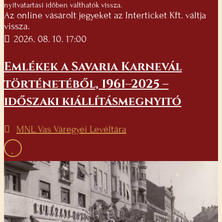
nyitvatartási időben válthatók vissza.
Az online vásárolt jegyeket az Interticket Kft. váltja
vissza.
2026. 08. 10. 17:00
Emlékek a Savaria Karnevál
történetéből, 1961–2025 –
időszaki kiállításmegnyitó
MNL Vas Váregyei Levéltára