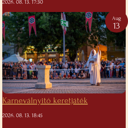
2026. 08. 13. 17:30
Aug
13
Karneválnyitó keretjáték
2026. 08. 13. 18:45