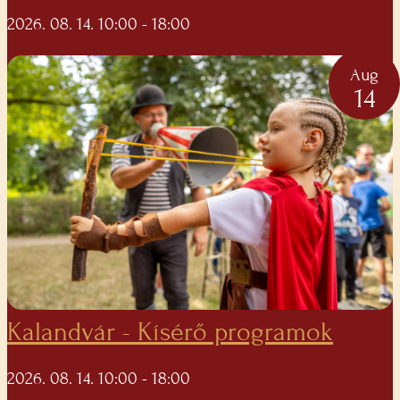
2026. 08. 14. 10:00
- 18:00
Aug
14
Kalandvár - Kísérő programok
2026. 08. 14. 10:00
- 18:00