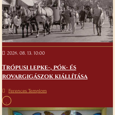
2026. 08. 13. 10:00
Trópusi lepke-, pók- és
rovargigászok kiállítása
Ferences Templom