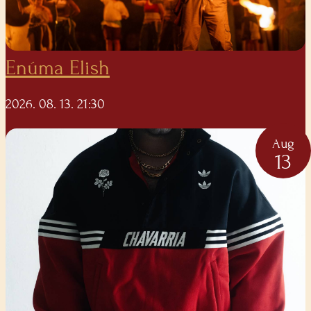
Enúma Elish
2026. 08. 13. 21:30
Aug
13