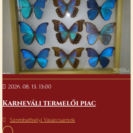
2026. 08. 13. 13:00
Karneváli termelői piac
Szombathelyi Vásárcsarnok