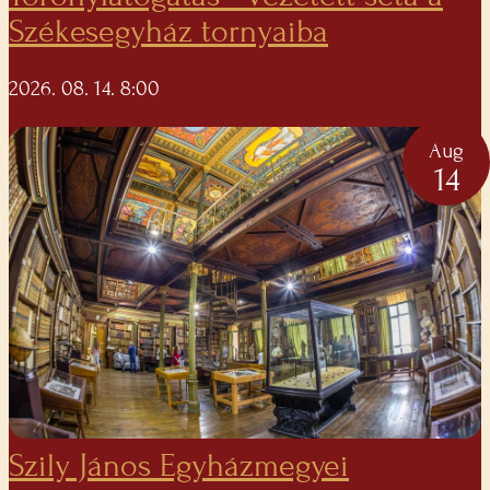
Székesegyház tornyaiba
2026. 08. 14. 8:00
Aug
14
Szily János Egyházmegyei