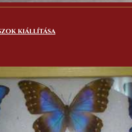
szok kiállítása