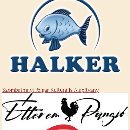
Szombathelyi Polgár Kulturális Alapítvány