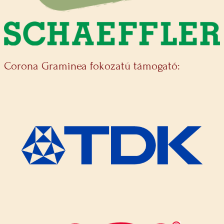
Corona Graminea fokozatú támogató: