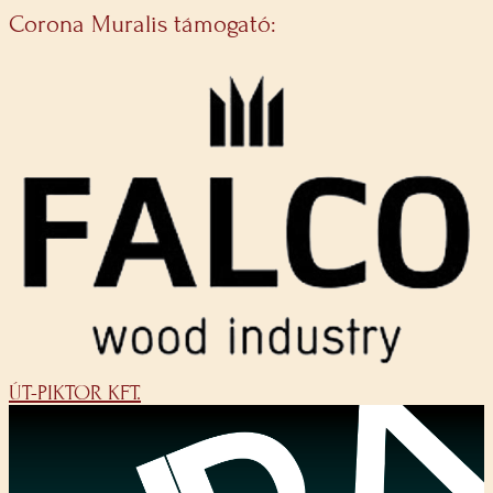
Corona Muralis támogató:
ÚT-PIKTOR KFT.