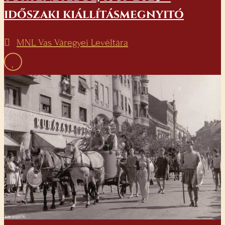
időszaki kiállításmegnyitó
MNL Vas Váregyei Levéltára