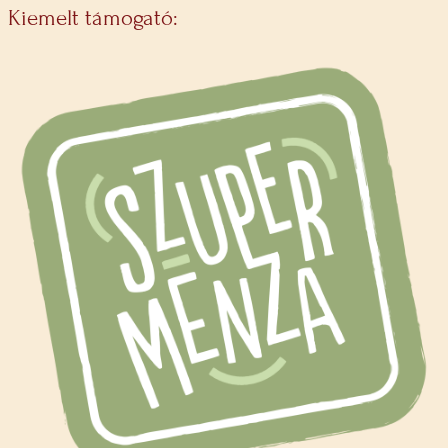
Kiemelt támogató: