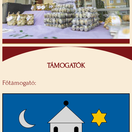
TÁMOGATÓK
Főtámogató: