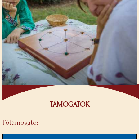
TÁMOGATÓK
Főtámogató: