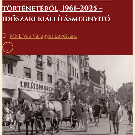
történetéből, 1961–2025 –
időszaki kiállításmegnyitó
MNL Vas Váregyei Levéltára