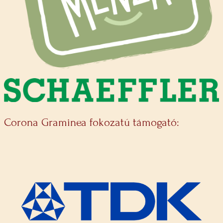
Corona Graminea fokozatú támogató: