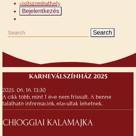
visitszombathely
Bejelentkezés
Search
KARNEVÁLSZÍNHÁZ 2025
2025. 06. 16. 13:30
A cikk több, mint 1 éve nem frissült. A benne
található információk, elavultak lehetnek.
CHIOGGIAI KALAMAJKA