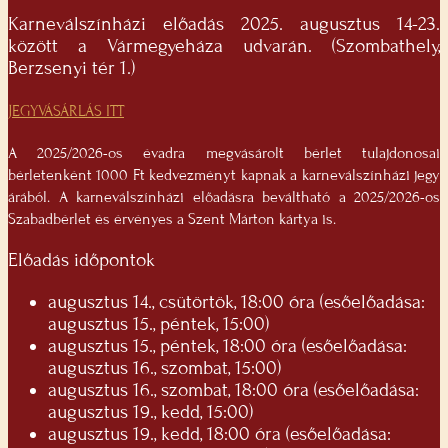
Karneválszínházi előadás 2025. augusztus 14-23.
között a Vármegyeháza udvarán. (Szombathely,
Berzsenyi tér 1.)
JEGYVÁSÁRLÁS ITT
A 2025/2026-os évadra megvásárolt bérlet tulajdonosai
bérletenként 1000 Ft kedvezményt kapnak a karneválszínházi jegy
árából. A karneválszínházi előadásra beváltható a 2025/2026-os
Szabadbérlet és érvényes a Szent Márton kártya is.
Előadás időpontok
augusztus 14., csütörtök, 18:00 óra (esőelőadása:
augusztus 15., péntek, 15:00)
augusztus 15., péntek, 18:00 óra (esőelőadása:
augusztus 16., szombat, 15:00)
augusztus 16., szombat, 18:00 óra (esőelőadása:
augusztus 19., kedd, 15:00)
augusztus 19., kedd, 18:00 óra (esőelőadása: