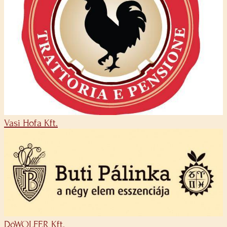
Vasi Hofa Kft.
DöWOLFER Kft.