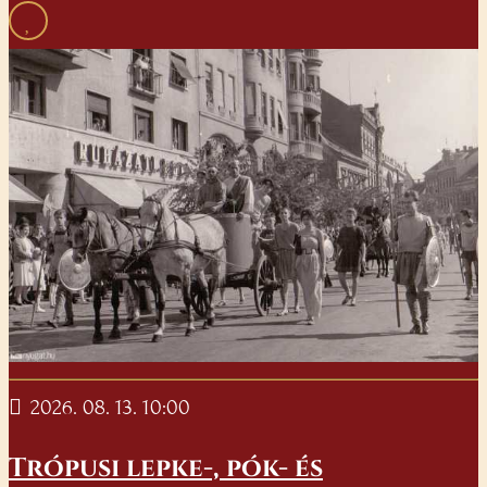
2026. 08. 13. 10:00
Trópusi lepke-, pók- és