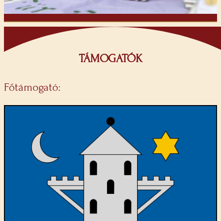
TÁMOGATÓK
Főtámogató: