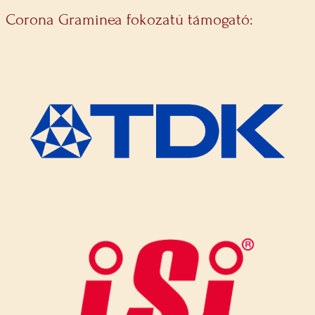
Corona Graminea fokozatú támogató: