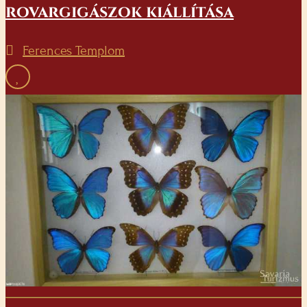
rovargigászok kiállítása
Ferences Templom