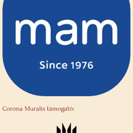
Corona Muralis támogató: