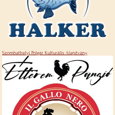
Szombathelyi Polgár Kulturális Alapítvány