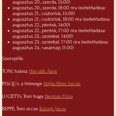
augusztus 20., szerda, 15:00)
augusztus 20., szerda, 18:00 óra (esőelőadása:
augusztus 21., csütörtök, 15:00)
augusztus 21., csütörtök, 18:00 óra (esőelőadása:
augusztus 22., péntek, 14:00)
augusztus 22., péntek, 17:00 óra (esőelőadása:
augusztus 23., szombat, 14:00)
augusztus 23., szombat, 17:00 óra (esőelőadása:
augusztus 24., vasárnap, 11:00)
Szereplők:
TONI, halász
Horváth Ákos
PASQUA, a felesége
Hajdu Péter István
LUCIETTA, Toni húga
Herman Flóra
BEPPE, Toni öccse
Balogh János