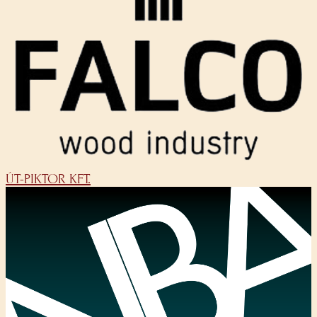
ÚT-PIKTOR KFT.