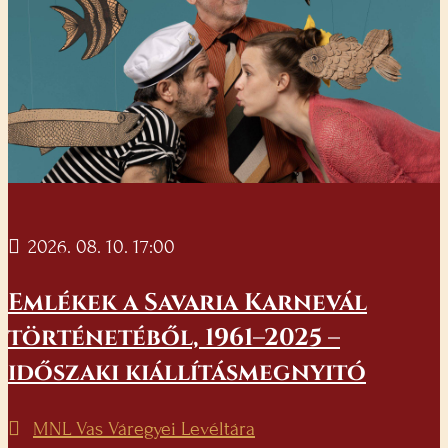
2026. 08. 10. 17:00
Emlékek a Savaria Karnevál
történetéből, 1961–2025 –
időszaki kiállításmegnyitó
MNL Vas Váregyei Levéltára