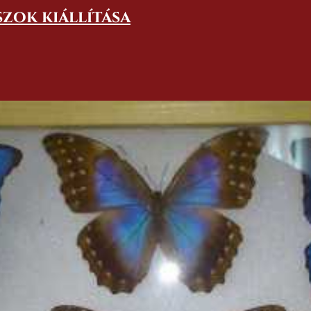
szok kiállítása