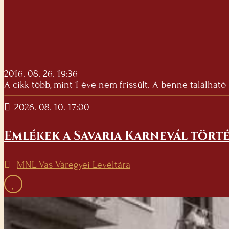
2016. 08. 26. 19:36
A cikk több, mint 1 éve nem frissült. A benne található
2026. 08. 10. 17:00
Emlékek a Savaria Karnevál törté
MNL Vas Váregyei Levéltára