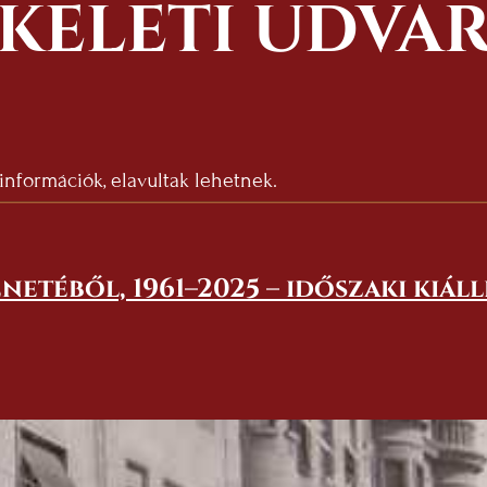
KELETI UDVA
 információk, elavultak lehetnek.
netéből, 1961–2025 – időszaki kiál