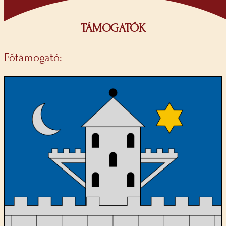
TÁMOGATÓK
Főtámogató: