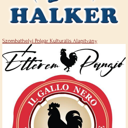
Szombathelyi Polgár Kulturális Alapítvány