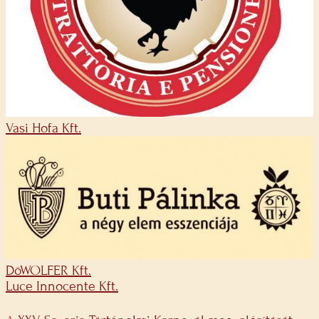
Vasi Hofa Kft.
DöWOLFER Kft.
Luce Innocente Kft.