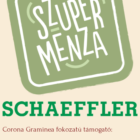
Corona Graminea fokozatú támogató: