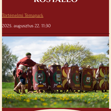
Történelmi Témapark
2025. augusztus 22. 11:30