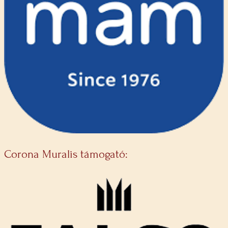
Corona Muralis támogató: