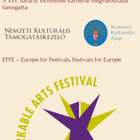
A XXV. Savaria Történelmi Karnevál megvalósítását
támogatta:
EFFE – Europe for Festivals, Festivals for Europe