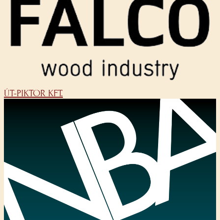
ÚT-PIKTOR KFT.