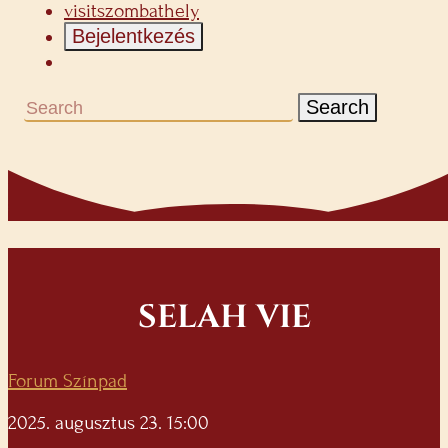
visitszombathely
Bejelentkezés
Search
SELAH VIE
Forum Színpad
2025. augusztus 23. 15:00