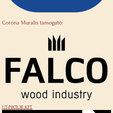
Corona Muralis támogató:
ÚT-PIKTOR KFT.