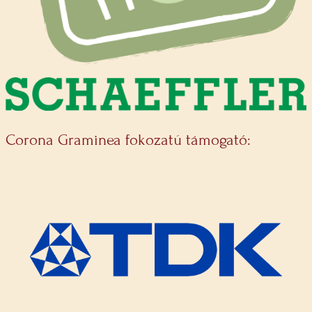
Corona Graminea fokozatú támogató: