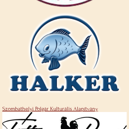
Szombathelyi Polgár Kulturális Alapítvány