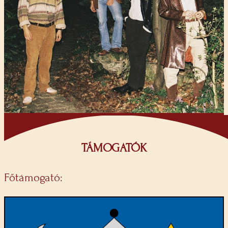
TÁMOGATÓK
Főtámogató: