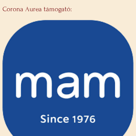
Corona Aurea támogató: