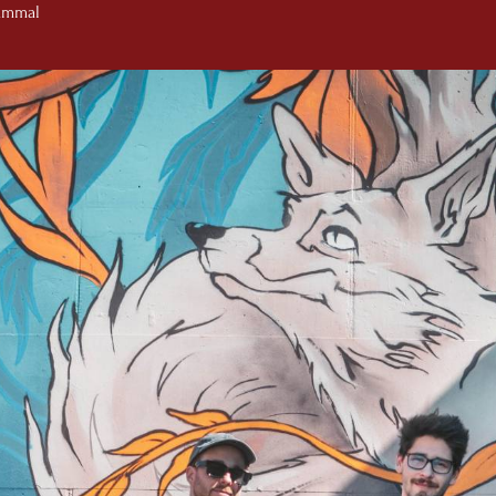
dámmal