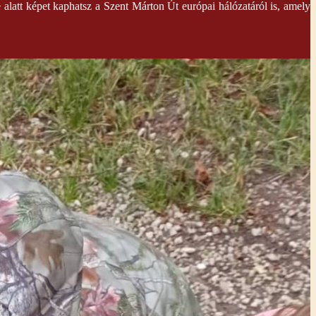
alatt képet kaphatsz a Szent Márton Út európai hálózatáról is, amely