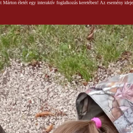
Márton életét egy interaktív foglalkozás keretében! Az esemény ideje 