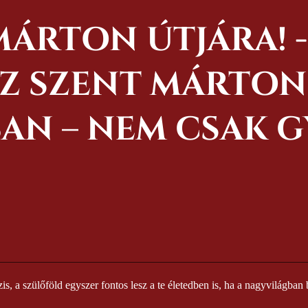
MÁRTON ÚTJÁRA! 
Z SZENT MÁRTON
AN – NEM CSAK 
s, a szülőföld egyszer fontos lesz a te életedben is, ha a nagyvilágban