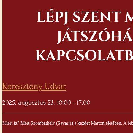
LÉPJ SZENT 
JÁTSZÓHÁ
KAPCSOLATB
Keresztény Udvar
2025. augusztus 23. 10:00 - 17:00
Miért itt? Mert Szombathely (Savaria) a kezdet Márton életében. A bázi