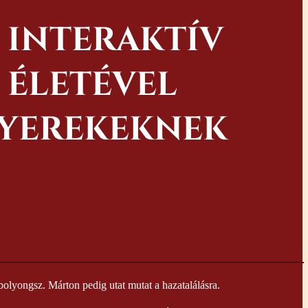
- INTERAKTÍV
 ÉLETÉVEL
GYEREKEKNEK
 bolyongsz. Márton pedig utat mutat a hazatalálásra.