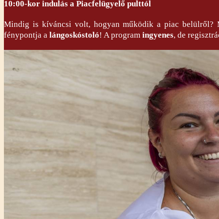
10:00-kor indulás a Piacfelügyelő pulttól
Mindig is kíváncsi volt, hogyan működik a piac belülről?
fénypontja a
lángoskóstoló
! A program
ingyenes
, de regiszt