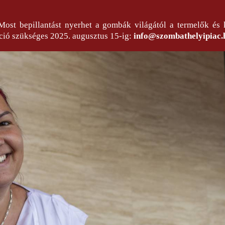
 Most bepillantást nyerhet a gombák világától a termelők és
ráció szükséges 2025. augusztus 15-ig:
info@szombathelyipiac.