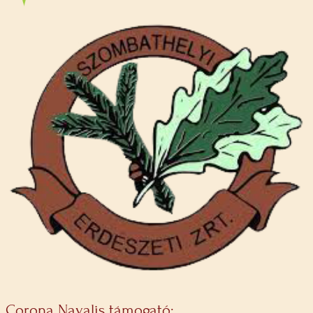
Corona Navalis támogató: