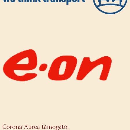
Corona Aurea támogató: