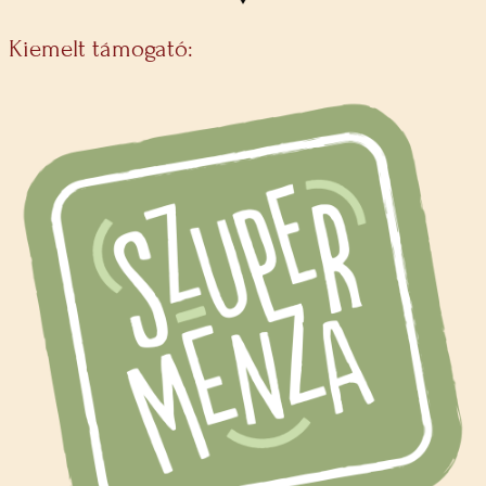
Kiemelt támogató: