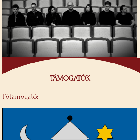
TÁMOGATÓK
Főtámogató: