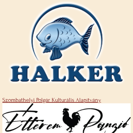
Szombathelyi Polgár Kulturális Alapítvány