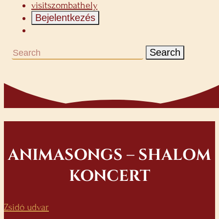
visitszombathely
Bejelentkezés
Search
ANIMASONGS – SHALOM
KONCERT
Zsidó udvar