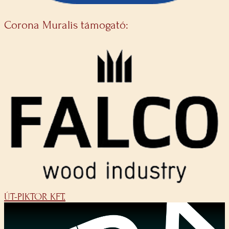
Corona Muralis támogató:
ÚT-PIKTOR KFT.