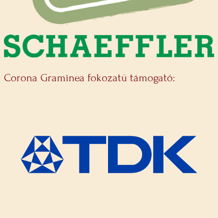
Corona Graminea fokozatú támogató: