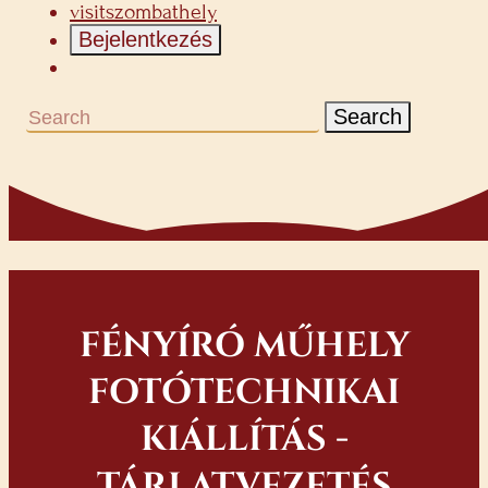
visitszombathely
Bejelentkezés
Search
FÉNYÍRÓ MŰHELY
FOTÓTECHNIKAI
KIÁLLÍTÁS -
TÁRLATVEZETÉS