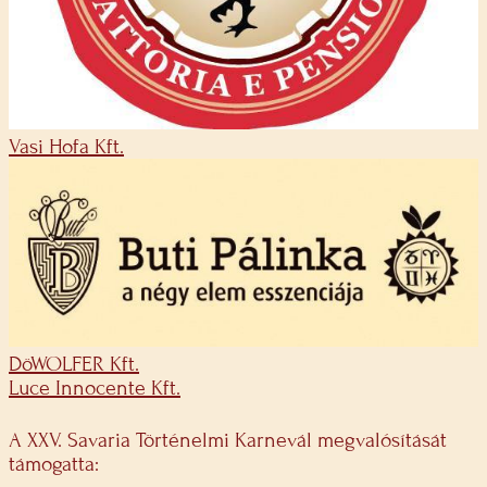
Vasi Hofa Kft.
DöWOLFER Kft.
Luce Innocente Kft.
A XXV. Savaria Történelmi Karnevál megvalósítását
támogatta: