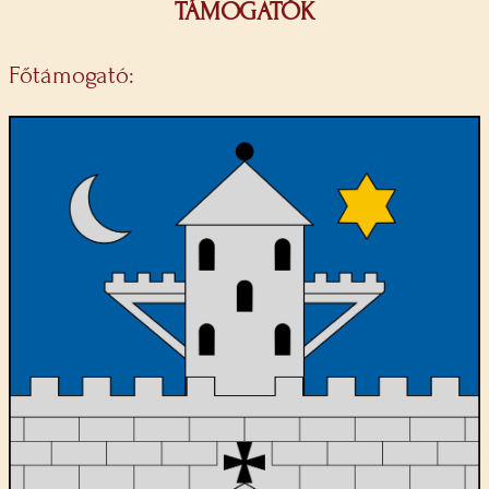
TÁMOGATÓK
Főtámogató: