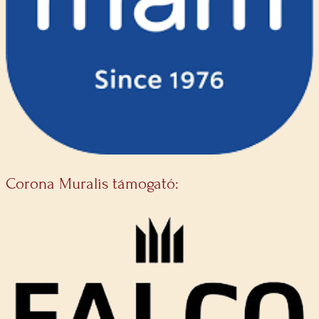
Corona Muralis támogató: