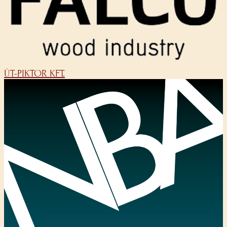
ÚT-PIKTOR KFT.