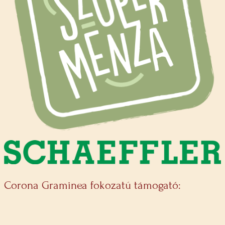
Corona Graminea fokozatú támogató: