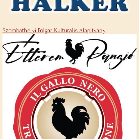
Szombathelyi Polgár Kulturális Alapítvány