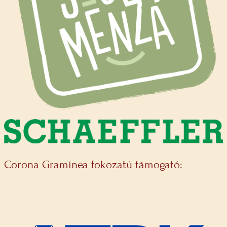
Corona Graminea fokozatú támogató: