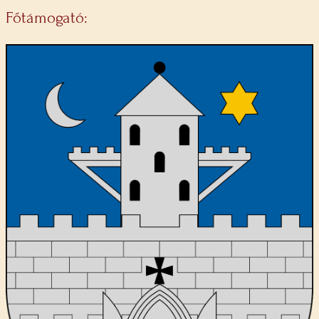
Főtámogató: