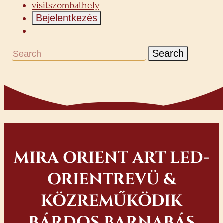
visitszombathely
Bejelentkezés
Search
MIRA ORIENT ART LED-
ORIENTREVÜ &
KÖZREMŰKÖDIK
BÁRDOS BARNABÁS