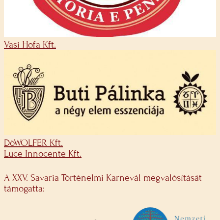
Vasi Hofa Kft.
DöWOLFER Kft.
Luce Innocente Kft.
A XXV. Savaria Történelmi Karnevál megvalósítását
támogatta: