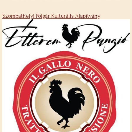
Szombathelyi Polgár Kulturális Alapítvány