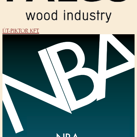
ÚT-PIKTOR KFT.