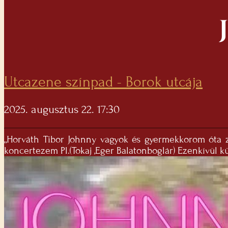
Utcazene színpad - Borok utcája
2025. augusztus 22. 17:30
„Horváth Tibor Johnny vagyok és gyermekkorom óta ze
koncertezem Pl.(Tokaj ,Eger Balatonboglár) Ezenkívül 