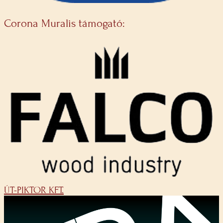
Corona Muralis támogató:
ÚT-PIKTOR KFT.