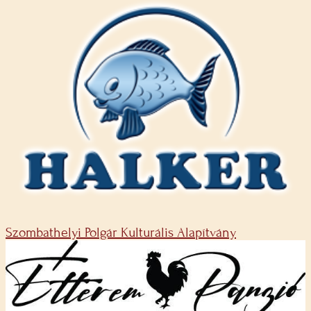
Szombathelyi Polgár Kulturális Alapítvány