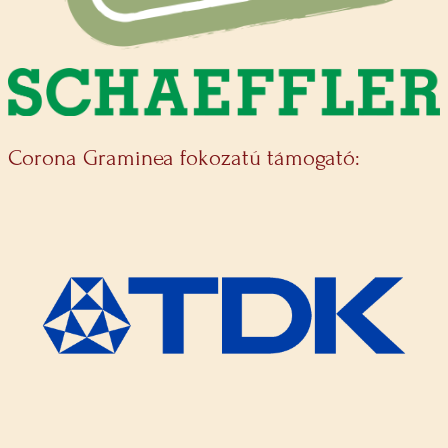
Corona Graminea fokozatú támogató: