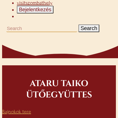
visitszombathely
Bejelentkezés
Search
ATARU TAIKO
ÜTŐEGYÜTTES
Bajnokok tere