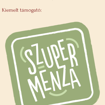
Kiemelt támogató: