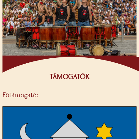
TÁMOGATÓK
Főtámogató: