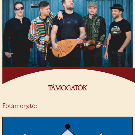
TÁMOGATÓK
Főtámogató: