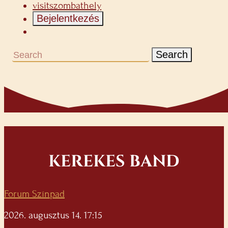
visitszombathely
Bejelentkezés
Search
KEREKES BAND
Forum Színpad
2026. augusztus 14. 17:15