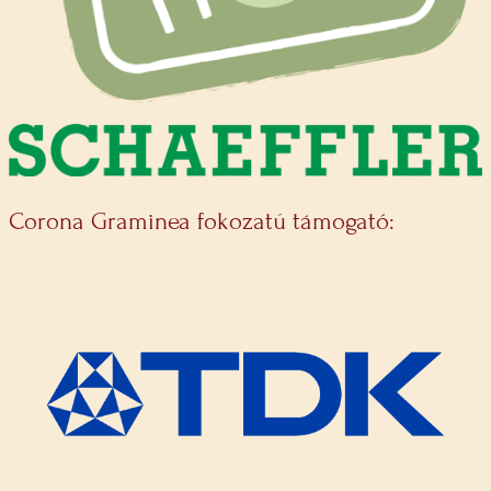
Corona Graminea fokozatú támogató: