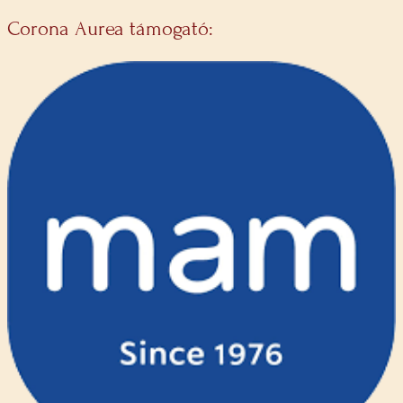
Corona Aurea támogató: