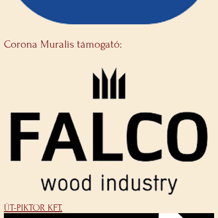
Corona Muralis támogató:
ÚT-PIKTOR KFT.