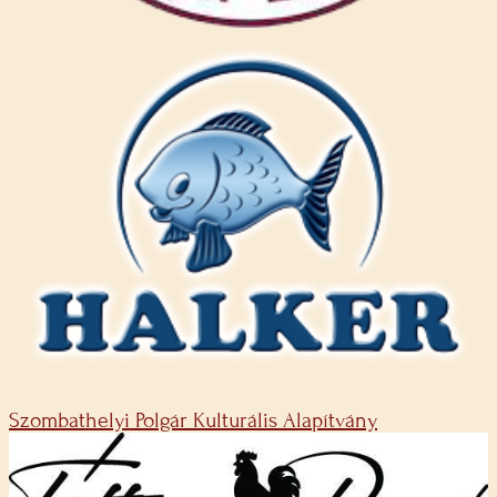
Szombathelyi Polgár Kulturális Alapítvány