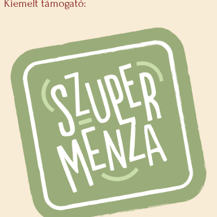
Kiemelt támogató: