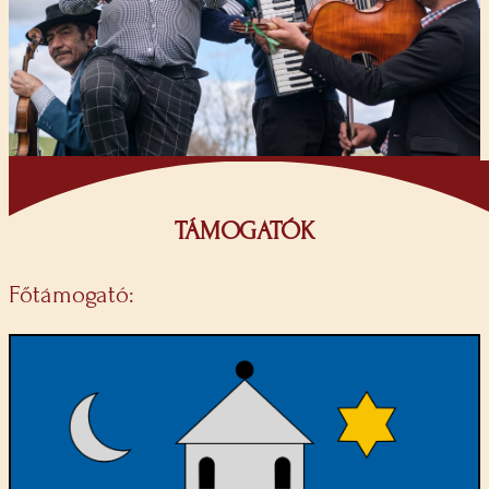
TÁMOGATÓK
Főtámogató: