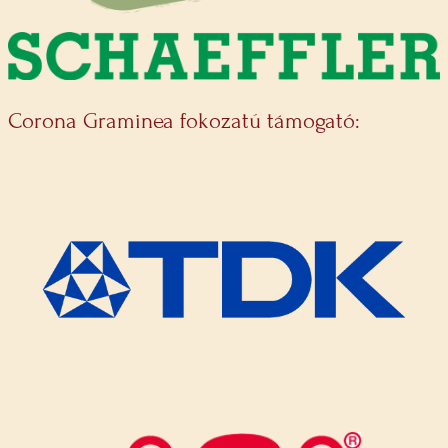
Corona Graminea fokozatú támogató: