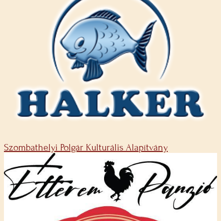
Szombathelyi Polgár Kulturális Alapítvány