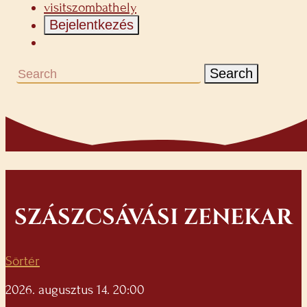
visitszombathely
Bejelentkezés
Search
SZÁSZCSÁVÁSI ZENEKAR
Sörtér
2026. augusztus 14. 20:00