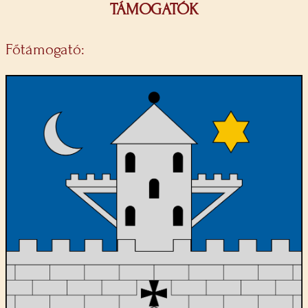
TÁMOGATÓK
Főtámogató: