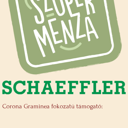
Corona Graminea fokozatú támogató: