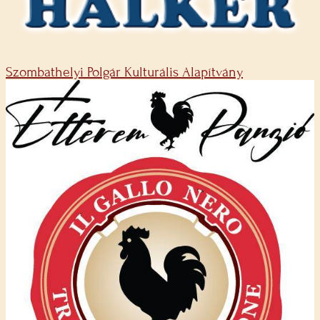
Szombathelyi Polgár Kulturális Alapítvány