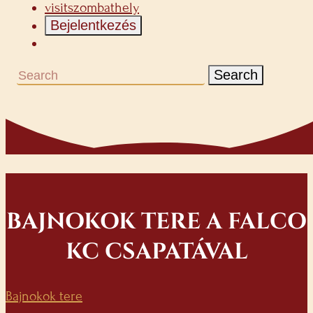
visitszombathely
Bejelentkezés
Search
BAJNOKOK TERE A FALCO
KC CSAPATÁVAL
Bajnokok tere