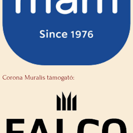
Corona Muralis támogató: