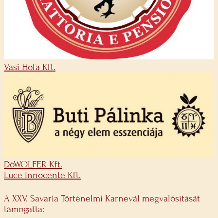
Vasi Hofa Kft.
DöWOLFER Kft.
Luce Innocente Kft.
A XXV. Savaria Történelmi Karnevál megvalósítását
támogatta: