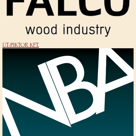
ÚT-PIKTOR KFT.