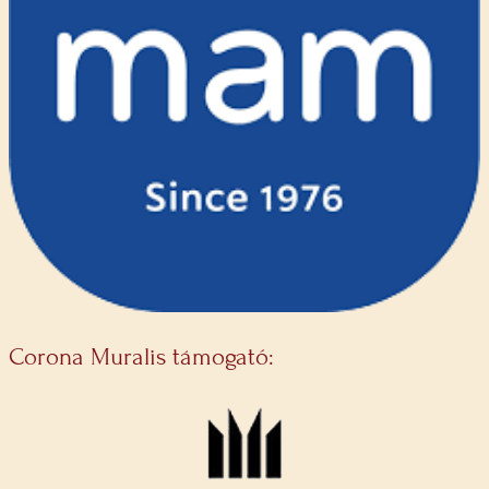
Corona Muralis támogató: