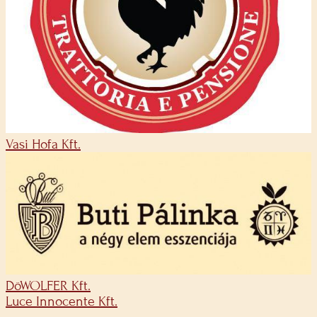
Vasi Hofa Kft.
DöWOLFER Kft.
Luce Innocente Kft.