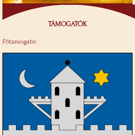
TÁMOGATÓK
Főtámogató: