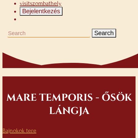
visitszombathely
Bejelentkezés
Search
MARE TEMPORIS - ŐSÖK
LÁNGJA
Bajnokok tere