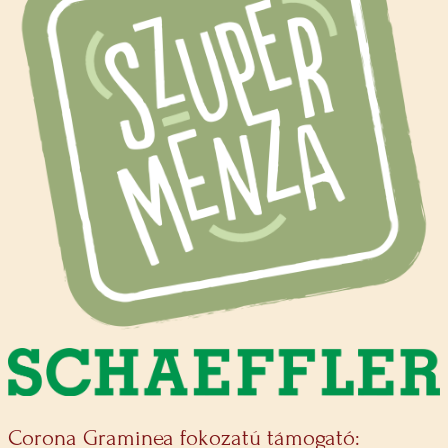
Corona Graminea fokozatú támogató: