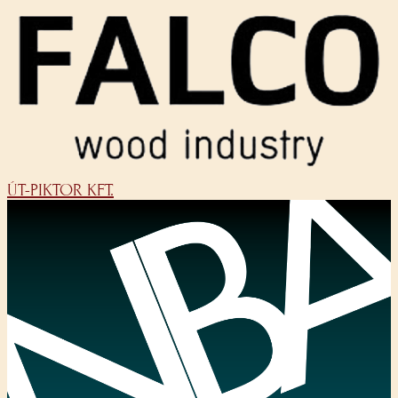
ÚT-PIKTOR KFT.