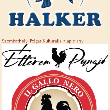
Szombathelyi Polgár Kulturális Alapítvány