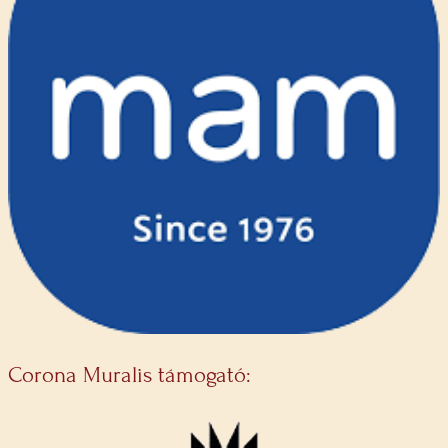
Corona Muralis támogató: