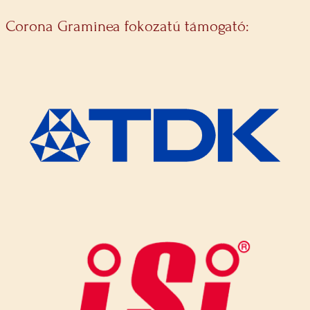
Corona Graminea fokozatú támogató: