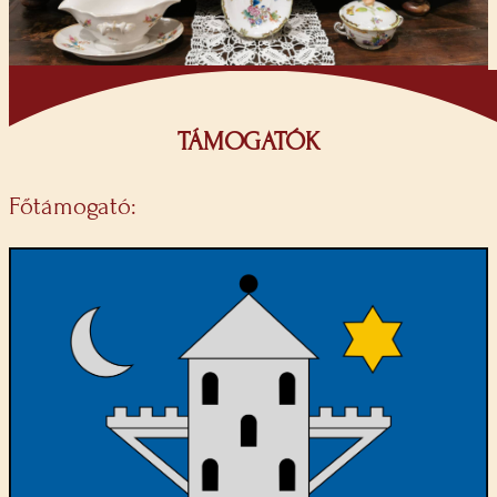
TÁMOGATÓK
Főtámogató: