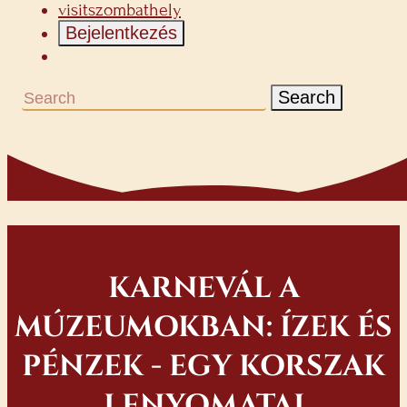
visitszombathely
Bejelentkezés
Search
KARNEVÁL A
MÚZEUMOKBAN: ÍZEK ÉS
PÉNZEK - EGY KORSZAK
LENYOMATAI