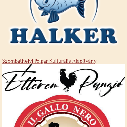
Szombathelyi Polgár Kulturális Alapítvány