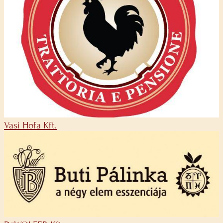
Vasi Hofa Kft.