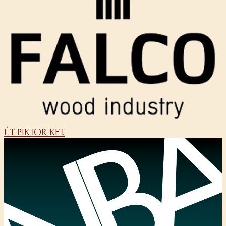
ÚT-PIKTOR KFT.