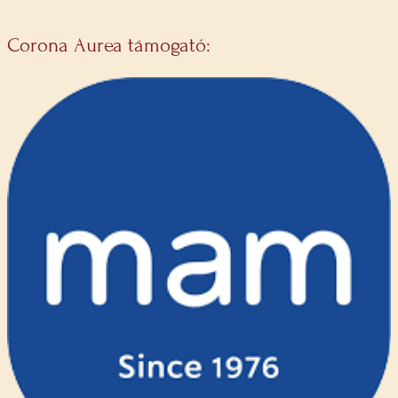
Corona Aurea támogató: