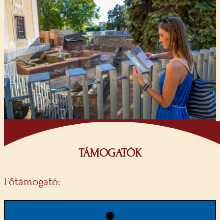
TÁMOGATÓK
Főtámogató: