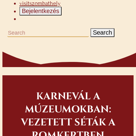
visitszombathely
Bejelentkezés
Search
KARNEVÁL A
MÚZEUMOKBAN:
VEZETETT SÉTÁK A
ROMKERTBEN