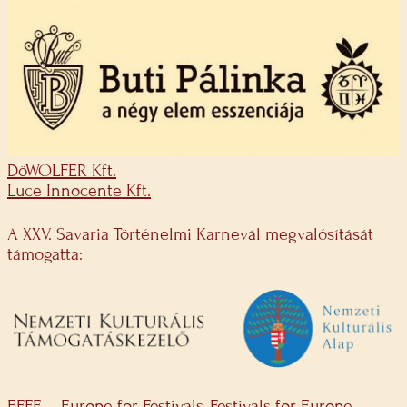
DöWOLFER Kft.
Luce Innocente Kft.
A XXV. Savaria Történelmi Karnevál megvalósítását
támogatta:
EFFE – Europe for Festivals, Festivals for Europe