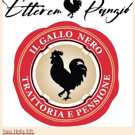
Vasi Hofa Kft.