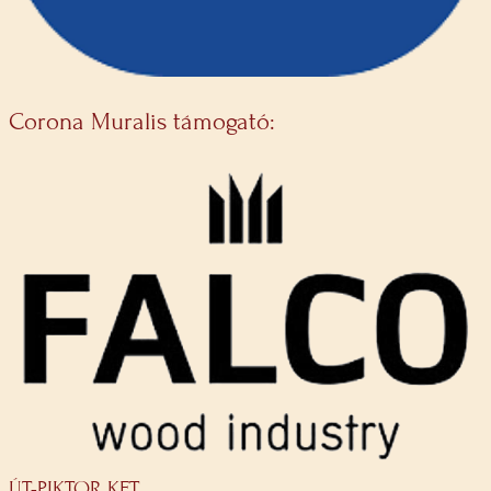
Corona Muralis támogató:
ÚT-PIKTOR KFT.