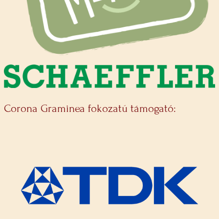
Corona Graminea fokozatú támogató: