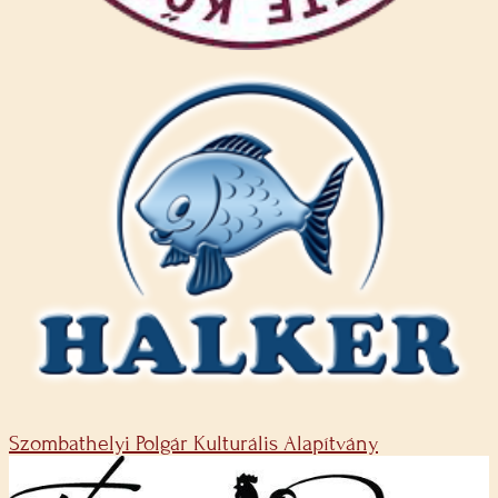
Szombathelyi Polgár Kulturális Alapítvány