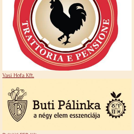
Vasi Hofa Kft.