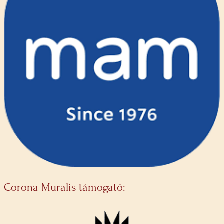
Corona Muralis támogató: