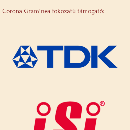
Corona Graminea fokozatú támogató: