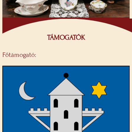
TÁMOGATÓK
Főtámogató: