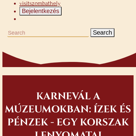
visitszombathely
Bejelentkezés
Search
KARNEVÁL A
MÚZEUMOKBAN: ÍZEK ÉS
PÉNZEK - EGY KORSZAK
LENYOMATAI