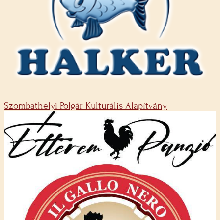
Szombathelyi Polgár Kulturális Alapítvány