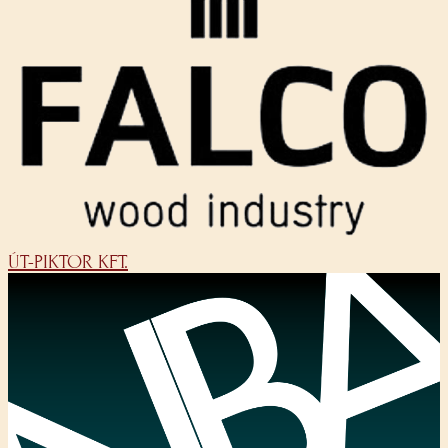
ÚT-PIKTOR KFT.