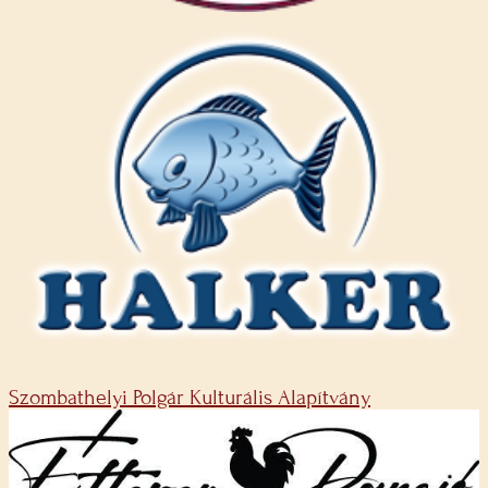
Szombathelyi Polgár Kulturális Alapítvány