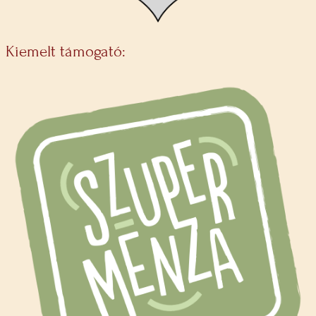
Kiemelt támogató: