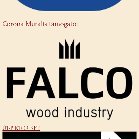
Corona Muralis támogató:
ÚT-PIKTOR KFT.