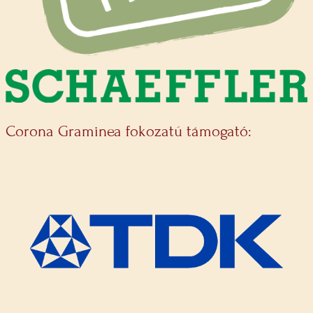
Corona Graminea fokozatú támogató: