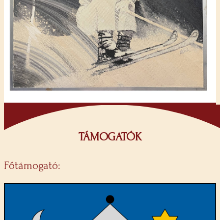
TÁMOGATÓK
Főtámogató: