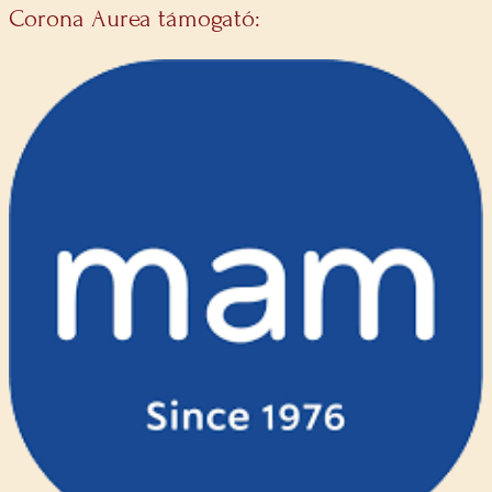
Corona Aurea támogató: