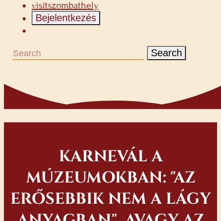
visitszombathely
Bejelentkezés
Search
KARNEVÁL A
MÚZEUMOKBAN: "AZ
ERŐSEBBIK NEM A LÁGY
ANYAGBAN", AVAGY AZ