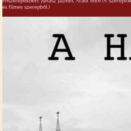
Főszerepekben: Juhász Jázmin, Aradi Imre (A szereplő
és filmes szerepből.)