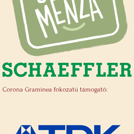
Corona Graminea fokozatú támogató: