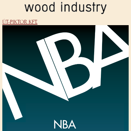
ÚT-PIKTOR KFT.