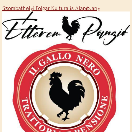
Szombathelyi Polgár Kulturális Alapítvány