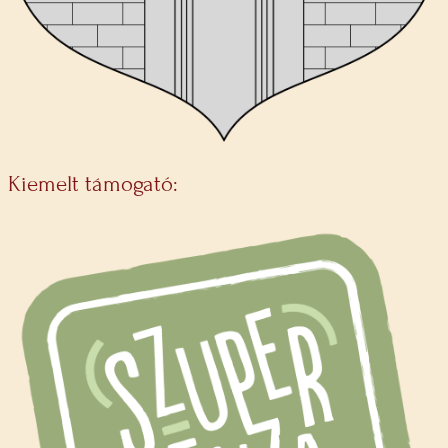
Kiemelt támogató: