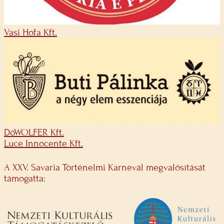
Vasi Hofa Kft.
DöWOLFER Kft.
Luce Innocente Kft.
A XXV. Savaria Történelmi Karnevál megvalósítását
támogatta: