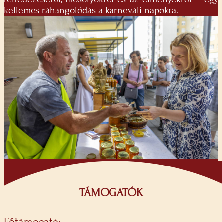
kellemes ráhangolódás a karneváli napokra.
TÁMOGATÓK
Főtámogató: