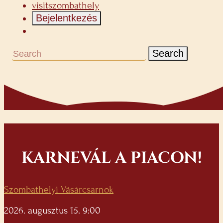
visitszombathely
Bejelentkezés
Search
KARNEVÁL A PIACON!
Szombathelyi Vásárcsarnok
2026. augusztus 15. 9:00