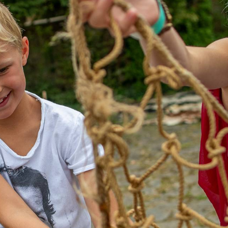
TÁMOGATÓK