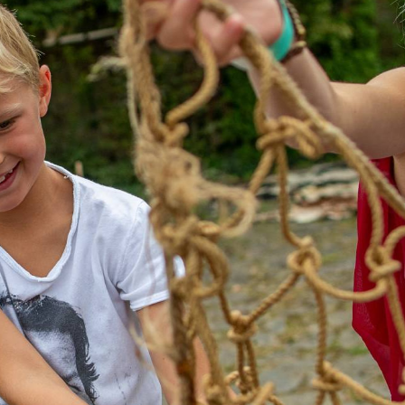
TÁMOGATÓK