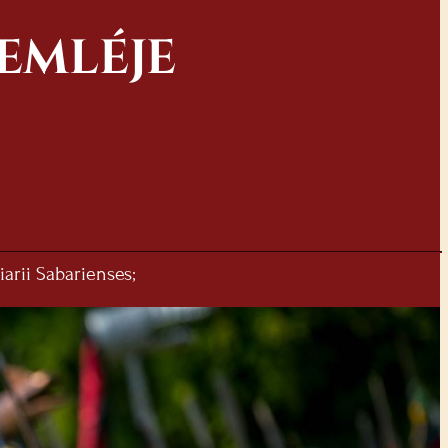
EMLÉJE
iarii Sabarienses;