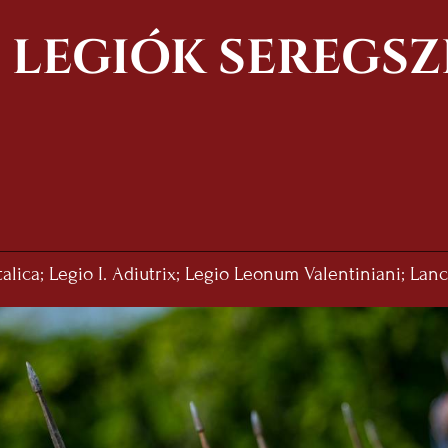
 LEGIÓK SEREGSZ
Italica; Legio I. Adiutrix; Legio Leonum Valentiniani; Lanc