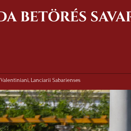
DA BETÖRÉS SAVA
 Valentiniani, Lanciarii Sabarienses