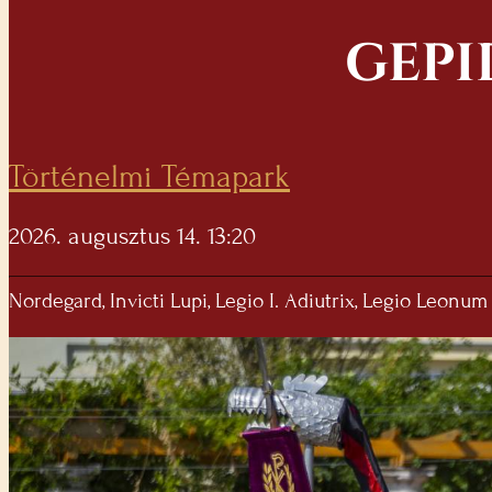
GEPI
Történelmi Témapark
2026. augusztus 14. 13:20
Nordegard, Invicti Lupi, Legio I. Adiutrix, Legio Leonum