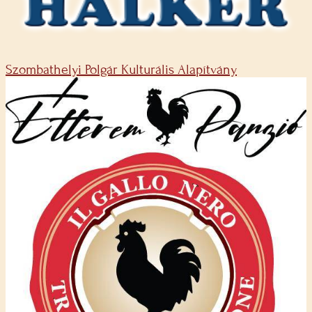
Szombathelyi Polgár Kulturális Alapítvány