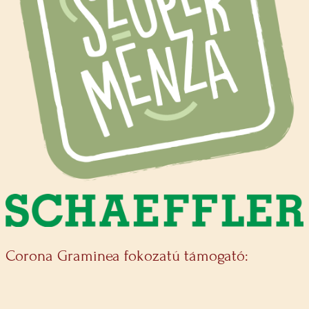
Corona Graminea fokozatú támogató: