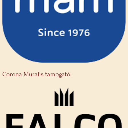
Corona Muralis támogató: