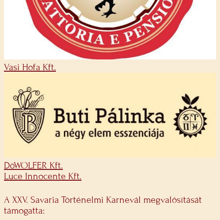
Vasi Hofa Kft.
DöWOLFER Kft.
Luce Innocente Kft.
A XXV. Savaria Történelmi Karnevál megvalósítását
támogatta: