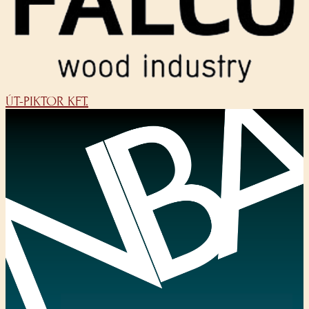
ÚT-PIKTOR KFT.