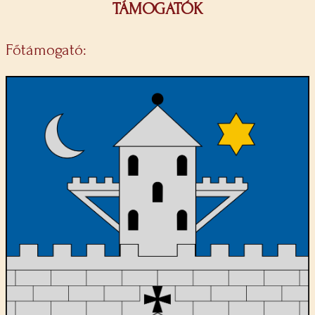
TÁMOGATÓK
Főtámogató: