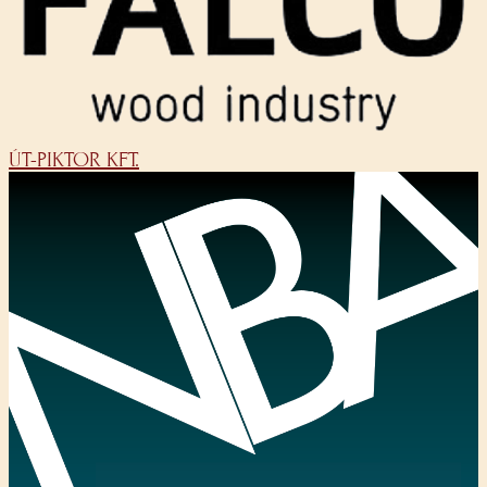
ÚT-PIKTOR KFT.