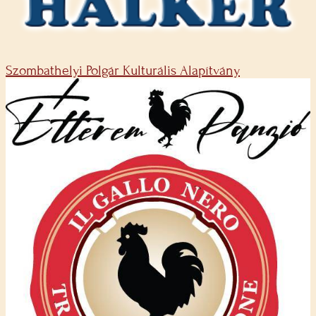
Szombathelyi Polgár Kulturális Alapítvány