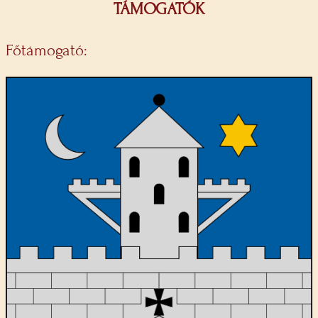
TÁMOGATÓK
Főtámogató: