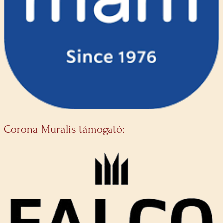
Corona Muralis támogató: