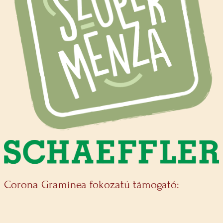
Corona Graminea fokozatú támogató: