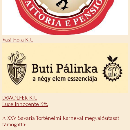
Vasi Hofa Kft.
DöWOLFER Kft.
Luce Innocente Kft.
A XXV. Savaria Történelmi Karnevál megvalósítását
támogatta: