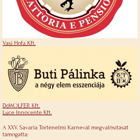
Vasi Hofa Kft.
DöWOLFER Kft.
Luce Innocente Kft.
A XXV. Savaria Történelmi Karnevál megvalósítását
támogatta: