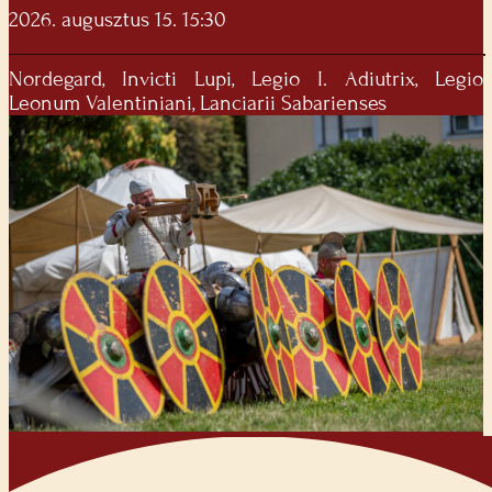
2026. augusztus 15. 15:30
Nordegard, Invicti Lupi, Legio I. Adiutrix, Legio
Leonum Valentiniani, Lanciarii Sabarienses