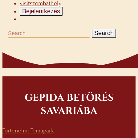
visitszombathely
Bejelentkezés
Search
GEPIDA BETÖRÉS
SAVARIÁBA
Történelmi Témapark