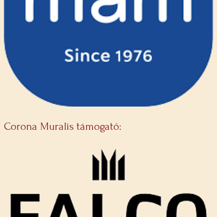
Corona Muralis támogató: