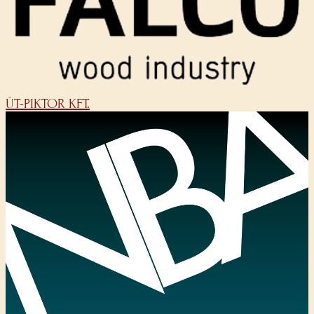
ÚT-PIKTOR KFT.