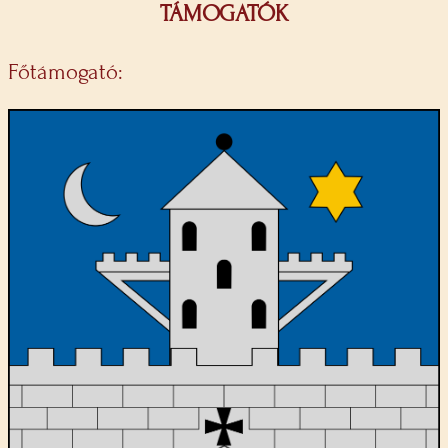
TÁMOGATÓK
Főtámogató: