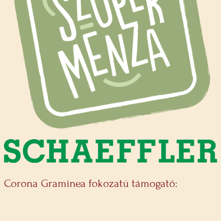
Corona Graminea fokozatú támogató: