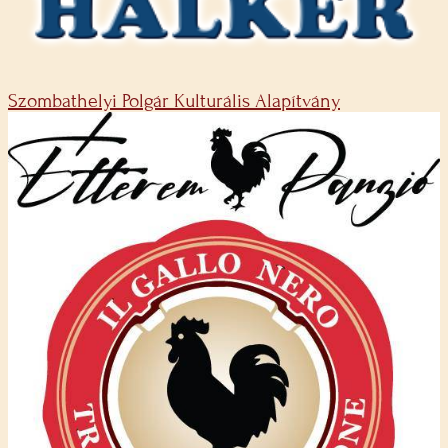
Szombathelyi Polgár Kulturális Alapítvány