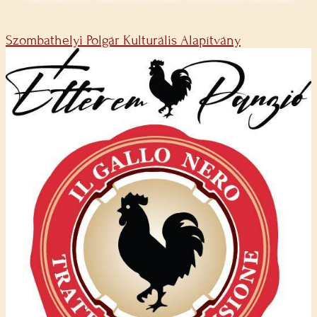
Szombathelyi Polgár Kulturális Alapítvány