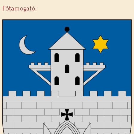
Főtámogató: