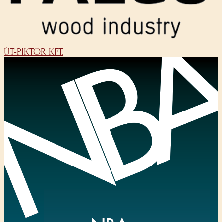
ÚT-PIKTOR KFT.