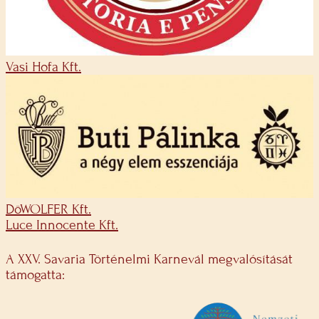
Vasi Hofa Kft.
DöWOLFER Kft.
Luce Innocente Kft.
A XXV. Savaria Történelmi Karnevál megvalósítását
támogatta: