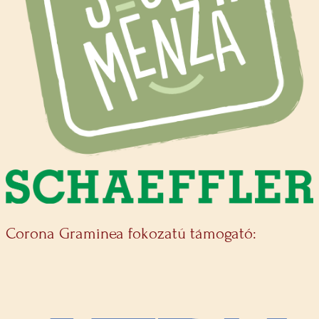
Corona Graminea fokozatú támogató: