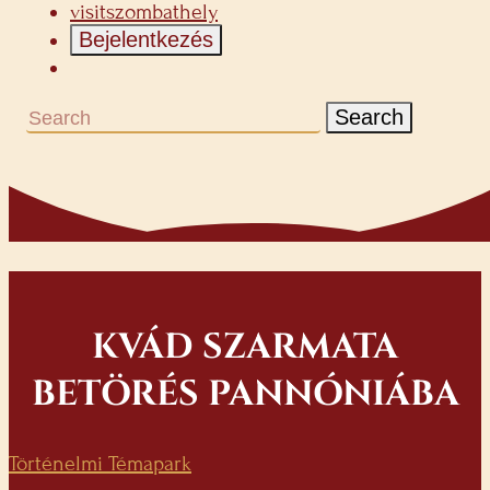
visitszombathely
Bejelentkezés
Search
KVÁD SZARMATA
BETÖRÉS PANNÓNIÁBA
Történelmi Témapark