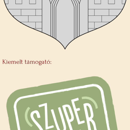
Kiemelt támogató: