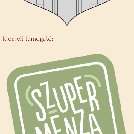
Kiemelt támogató: