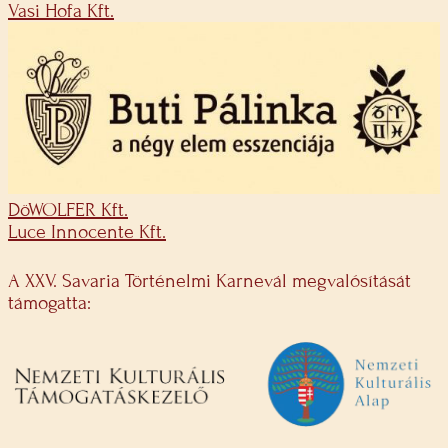
Vasi Hofa Kft.
DöWOLFER Kft.
Luce Innocente Kft.
A XXV. Savaria Történelmi Karnevál megvalósítását
támogatta: