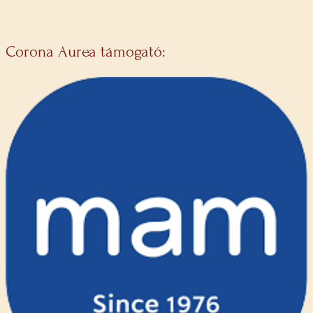
Corona Aurea támogató: