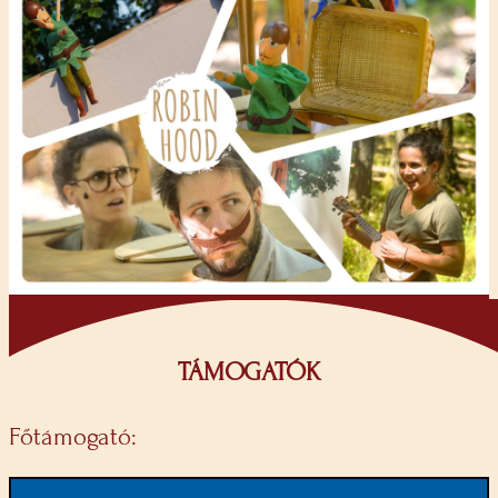
TÁMOGATÓK
Főtámogató: