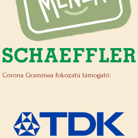
Corona Graminea fokozatú támogató: