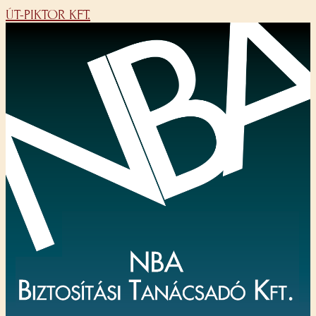
ÚT-PIKTOR KFT.