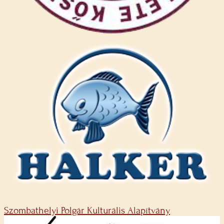
Szombathelyi Polgár Kulturális Alapítvány