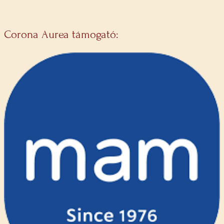
Corona Aurea támogató: