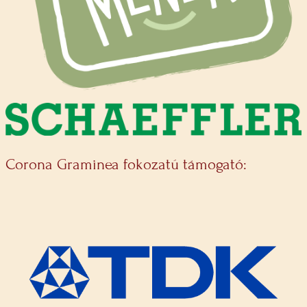
Corona Graminea fokozatú támogató: