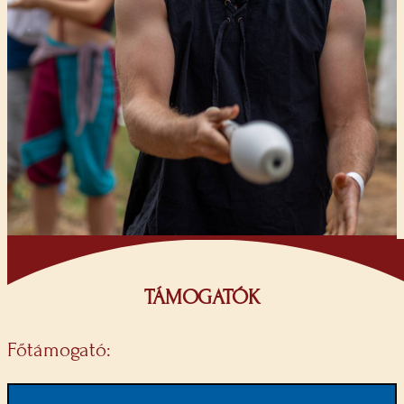
TÁMOGATÓK
Főtámogató: