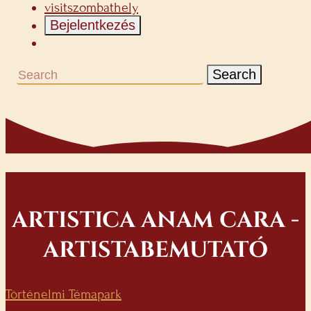
visitszombathely
Bejelentkezés
Search
ARTISTICA ANAM CARA -
ARTISTABEMUTATÓ
Történelmi Témapark