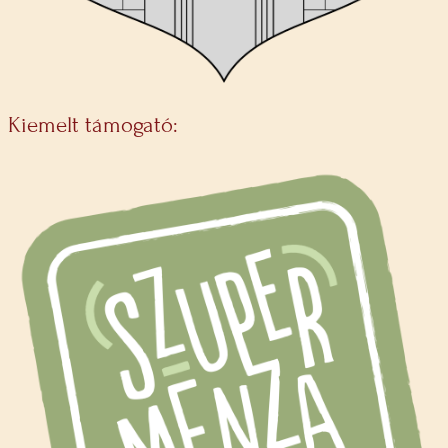
Kiemelt támogató: