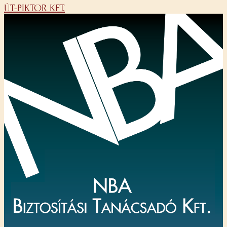
ÚT-PIKTOR KFT.