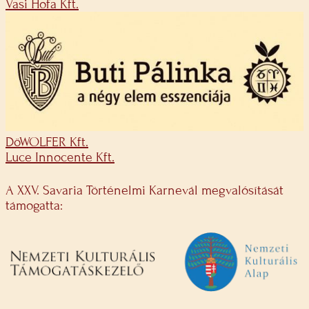
Vasi Hofa Kft.
DöWOLFER Kft.
Luce Innocente Kft.
A XXV. Savaria Történelmi Karnevál megvalósítását
támogatta: