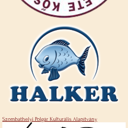
Szombathelyi Polgár Kulturális Alapítvány