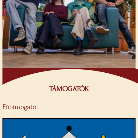
TÁMOGATÓK
Főtámogató: