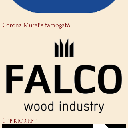
Corona Muralis támogató:
ÚT-PIKTOR KFT.