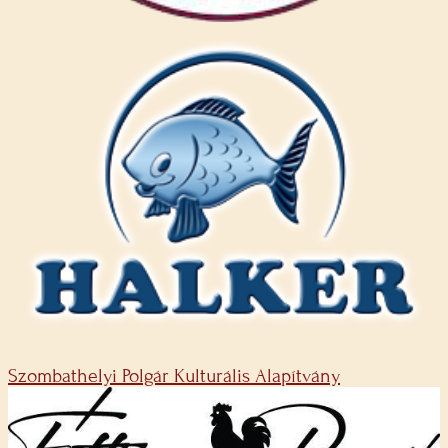
Szombathelyi Polgár Kulturális Alapítvány