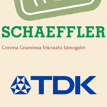
Corona Graminea fokozatú támogató: