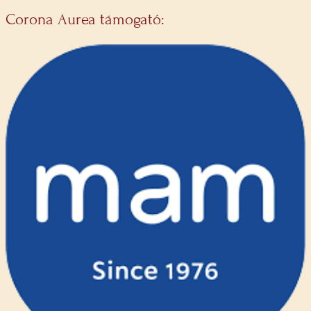
Corona Aurea támogató: