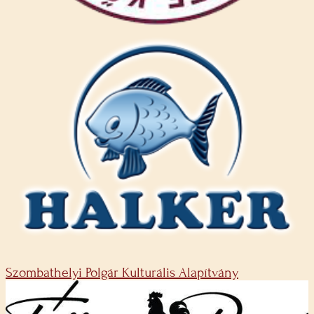
Szombathelyi Polgár Kulturális Alapítvány