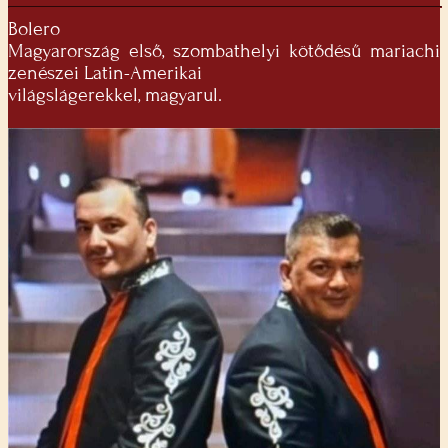
Bolero
Magyarország első, szombathelyi kötődésű mariachi
zenészei Latin-Amerikai
világslágerekkel, magyarul.