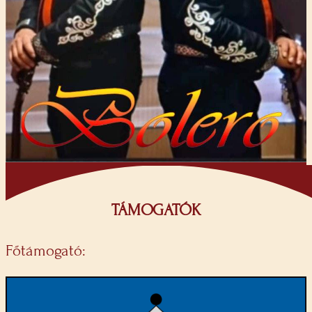
TÁMOGATÓK
Főtámogató: