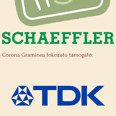
Corona Graminea fokozatú támogató: