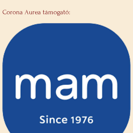
Corona Aurea támogató: