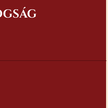
OGSÁG