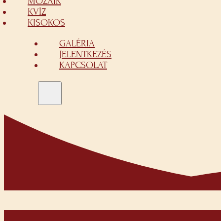
MOZAIK
KVÍZ
KISOKOS
GALÉRIA
JELENTKEZÉS
KAPCSOLAT