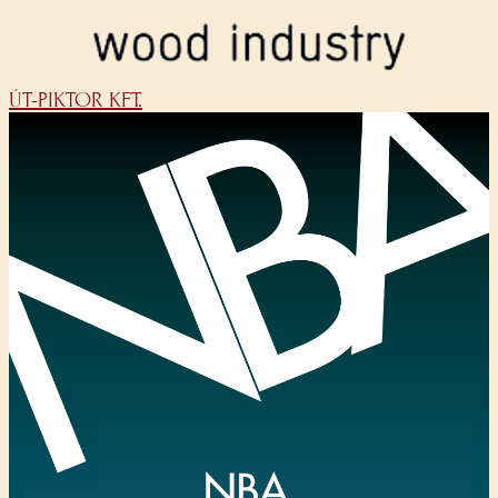
ÚT-PIKTOR KFT.