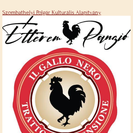
Szombathelyi Polgár Kulturális Alapítvány