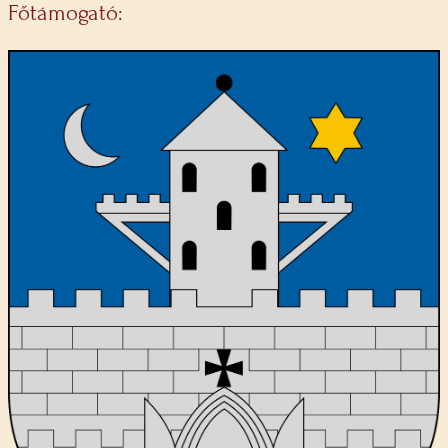
Főtámogató: