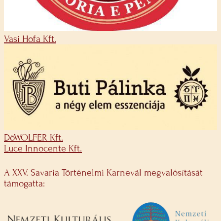
Vasi Hofa Kft.
DöWOLFER Kft.
Luce Innocente Kft.
A XXV. Savaria Történelmi Karnevál megvalósítását
támogatta: