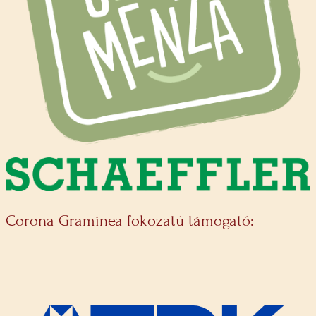
Corona Graminea fokozatú támogató: