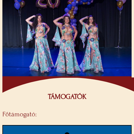
TÁMOGATÓK
Főtámogató: