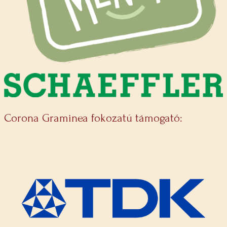
Corona Graminea fokozatú támogató: