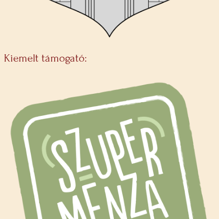
Kiemelt támogató: