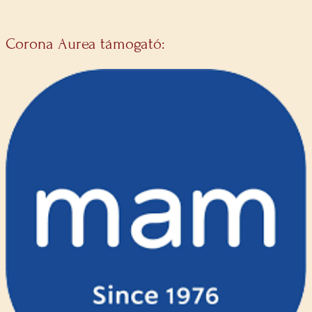
Corona Aurea támogató: