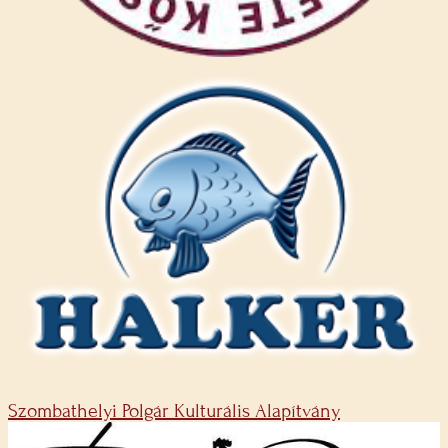
Szombathelyi Polgár Kulturális Alapítvány