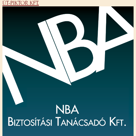
ÚT-PIKTOR KFT.