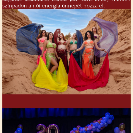
színpadon a női energia ünnepét hozza el.