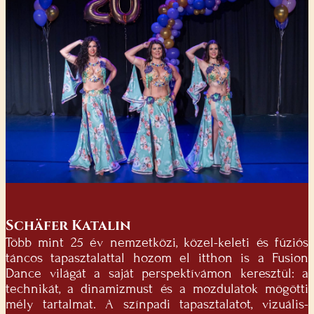
Schäfer Katalin
Több mint 25 év nemzetközi, közel-keleti és fúziós
táncos tapasztalattal hozom el itthon is a Fusion
Dance világát a saját perspektívámon keresztül: a
technikát, a dinamizmust és a mozdulatok mögötti
mély tartalmat. A színpadi tapasztalatot, vizuális-