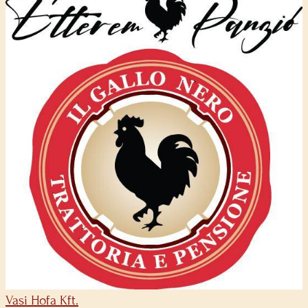
Vasi Hofa Kft.