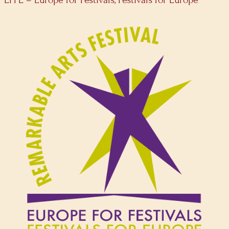
EFFE – Europe for Festivals, Festivals for Europe