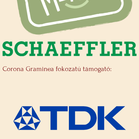
Corona Graminea fokozatú támogató: