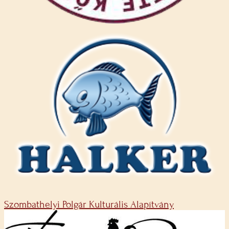
Szombathelyi Polgár Kulturális Alapítvány