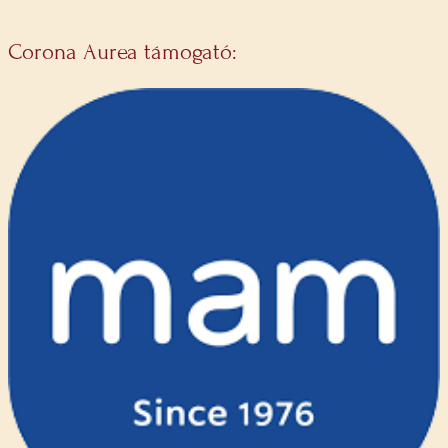
Corona Aurea támogató: