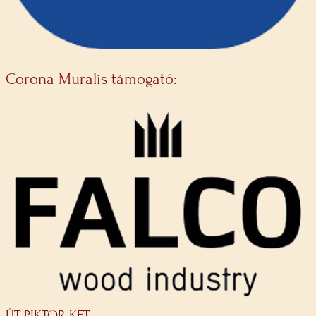
Corona Muralis támogató:
ÚT-PIKTOR KFT.