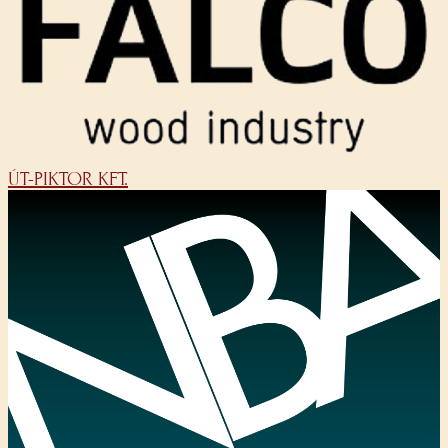
ÚT-PIKTOR KFT.