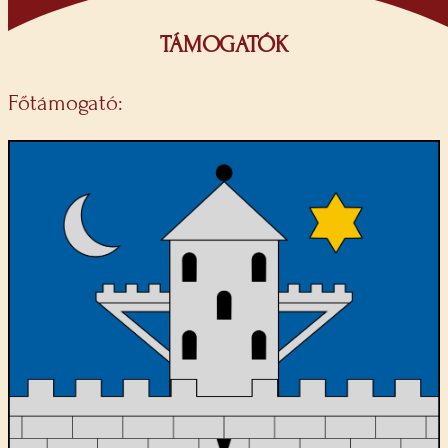
TÁMOGATÓK
Főtámogató: