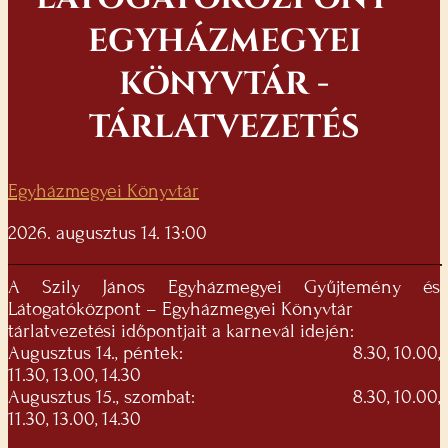
EGYHÁZMEGYEI
KÖNYVTÁR -
TÁRLATVEZETÉS
Egyházmegyei Könyvtár
2026. augusztus 14. 13:00
A Szily János Egyházmegyei Gyűjtemény és
Látogatóközpont – Egyházmegyei Könyvtár
tárlatvezetési időpontjait a karnevál idején:
Augusztus 14., péntek: 8.30, 10.00,
11.30, 13.00, 14.30
Augusztus 15., szombat: 8.30, 10.00,
11.30, 13.00, 14.30