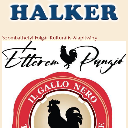
Szombathelyi Polgár Kulturális Alapítvány