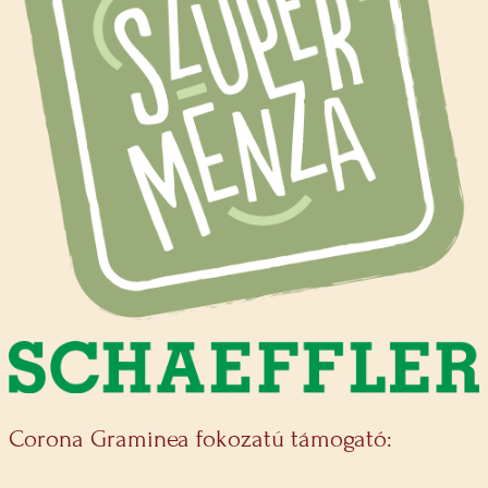
Corona Graminea fokozatú támogató: