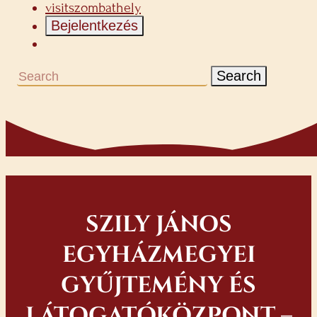
visitszombathely
Bejelentkezés
Search
SZILY JÁNOS
EGYHÁZMEGYEI
GYŰJTEMÉNY ÉS
LÁTOGATÓKÖZPONT –