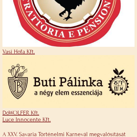
Vasi Hofa Kft.
DöWOLFER Kft.
Luce Innocente Kft.
A XXV. Savaria Történelmi Karnevál megvalósítását